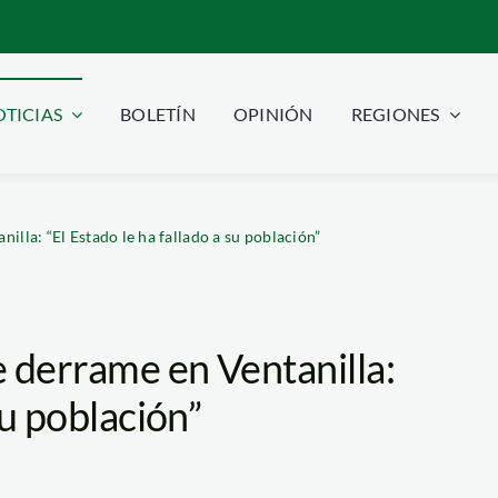
TICIAS
BOLETÍN
OPINIÓN
REGIONES
illa: “El Estado le ha fallado a su población”
 derrame en Ventanilla:
su población”