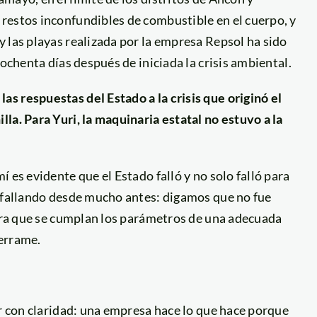
restos inconfundibles de combustible en el cuerpo, y
 las playas realizada por la empresa Repsol ha sido
 ochenta días después de iniciada la crisis ambiental.
s respuestas del Estado a la crisis que originó el
la. Para Yuri, la maquinaria estatal no estuvo a la
 es evidente que el Estado falló y no solo falló para
a fallando desde mucho antes: digamos que no fue
para que se cumplan los parámetros de una adecuada
derrame.
ir con claridad: una empresa hace lo que hace porque