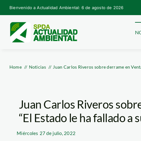
Skip
Bienvenido a Actualidad Ambiental: 6 de agosto de 2026
to
content
NO
Home
Noticias
Juan Carlos Riveros sobre derrame en Ventan
Juan Carlos Riveros sobre
“El Estado le ha fallado a 
Miércoles
27 de julio, 2022