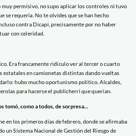
o muy permisivo, no supo aplicar los controles ni tuvo
que se requería. No te olvides que se han hecho
ncluso contra Dicapi, precisamente por no haber
tuar con celeridad.
co. Era francamente ridículo ver al tercer o cuarto
s estatales en camionetas distintas dando vueltas
ordarlo: hubo mucho oportunismo político. Alcaldes,
rolas para hacerse el publicherri que querían.
los tomó, como a todos, de sorpresa…
e en los primeros días de febrero, donde se afirmaba
do un Sistema Nacional de Gestión del Riesgo de