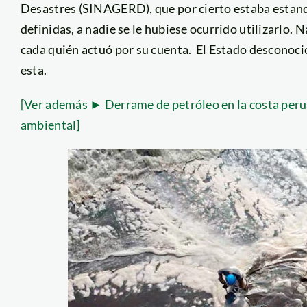
Desastres (SINAGERD), que por cierto estaba estand
definidas, a nadie se le hubiese ocurrido utilizarlo. 
cada quién actuó por su cuenta. El Estado desconoc
esta.
[Ver además ► Derrame de petróleo en la costa perua
ambiental]