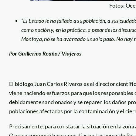
Fotos: Oc
“El Estado le ha fallado a su población, a sus ciud
como nación y, en la práctica, a pesar de los discurs
Montoya, no se ha avanzado un solo paso. No hay nad
Por Guillermo Reaño / Viajeros
El biólogo Juan Carlos Riveros es el director científ
viene haciendo esfuerzos para que los responsables 
debidamente sancionados y se reparen los daños prod
poblaciones afectadas por la contaminación y el cierre
Precisamente, para constatar la situación en la zona
Oceana sumergió hace unos días en las aguas de Pasam