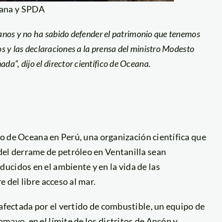
eana y SPDA
adanos y no ha sabido defender el patrimonio que tenemos
os y las declaraciones a la prensa del ministro Modesto
a”, dijo el director científico de Oceana.
ico de Oceana en Perú, una organización científica que
del derrame de petróleo en Ventanilla sean
ucidos en el ambiente y en la vida de las
 del libre acceso al mar.
 afectada por el vertido de combustible, un equipo de
ayo, en el límite de los distritos de Ancón y