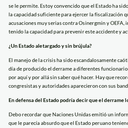
se le permite. Estoy convencido que el Estado ha sid
la capacidad suficiente para ejercer la fiscalización 
acusaciones muy serias contra Osinergmin y OEFA, i
tenido la capacidad para prevenir este accidente y ac
¿Un Estado aletargado y sin brújula?
El manejo de la crisis ha sido escandalosamente caóti
día de producido el derrame a diferentes funcionario
por aquí y por allá sin saber qué hacer. Hay que rec
congresistas y autoridades aparecieron con sus bande
En defensa del Estado podría decir que el derrame 
Debo recordar que Naciones Unidas emitió un inform
que le parecía absurdo que el Estado peruano tenien