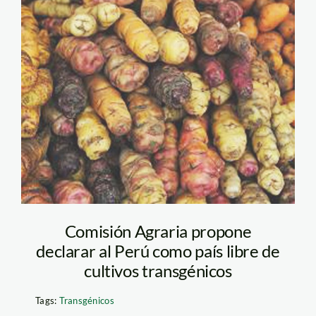
transgenicos_conveagro
Comisión Agraria propone
declarar al Perú como país libre de
cultivos transgénicos
Tags:
Transgénicos