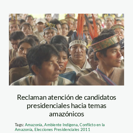
amazonicos_nativos_indig
Reclaman atención de candidatos
presidenciales hacia temas
amazónicos
Tags:
Amazonía
,
Ambiente Indígena
,
Conflicto en la
Amazonía
,
Elecciones Presidenciales 2011