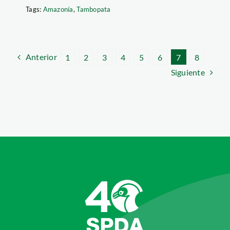
Tags:
Amazonía
,
Tambopata
Anterior
1
2
3
4
5
6
7
8
Siguiente