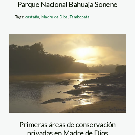
Parque Nacional Bahuaja Sonene
Tags:
castaña
,
Madre de Dios
,
Tambopata
madre_de_dios_tm
Primeras áreas de conservación
privadas en Madre de Dios