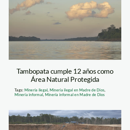
tambopata_tm
Tambopata cumple 12 años como
Área Natural Protegida
Tags:
Minería ilegal
,
Minería ilegal en Madre de Dios
,
Minería informal
,
Minería informal en Madre de Dios