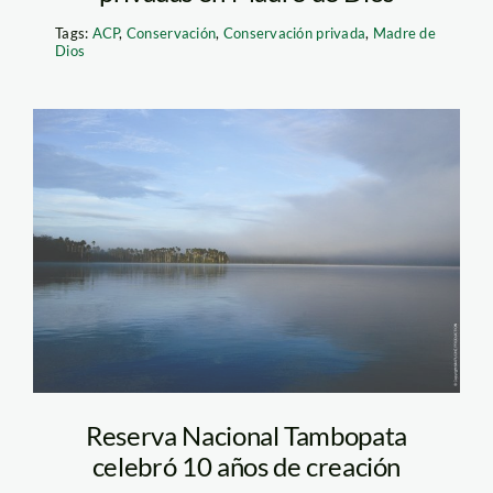
Tags:
ACP
,
Conservación
,
Conservación privada
,
Madre de
Dios
tambopata_lago_selva
Reserva Nacional Tambopata
celebró 10 años de creación