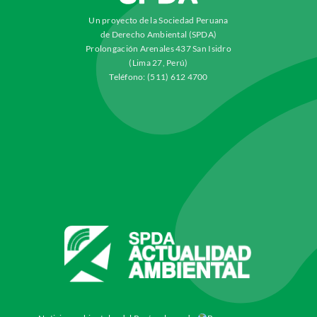
Un proyecto de la Sociedad Peruana
de Derecho Ambiental (SPDA)
Prolongación Arenales 437 San Isidro
(Lima 27, Perú)
Teléfono: (511) 612 4700