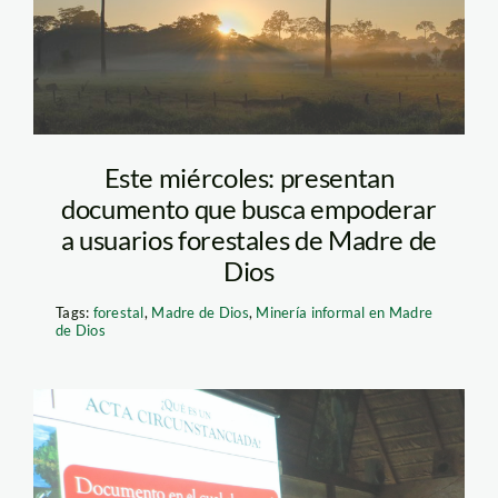
Este miércoles: presentan
documento que busca empoderar
a usuarios forestales de Madre de
Dios
Tags:
forestal
,
Madre de Dios
,
Minería informal en Madre
de Dios
foto taller_spda