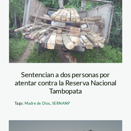
tala_sernanp_tambopata
Sentencian a dos personas por
atentar contra la Reserva Nacional
Tambopata
Tags:
Madre de Dios
,
SERNANP