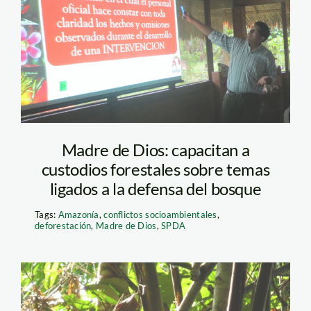
Madre de Dios: capacitan a
custodios forestales sobre temas
ligados a la defensa del bosque
Tags:
Amazonía
,
conflictos socioambientales
,
deforestación
,
Madre de Dios
,
SPDA
benjamin_eddy_penia