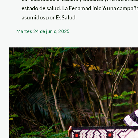
estado de salud. La Fenamad inició una campaña 
asumidos por EsSalud.
Martes
24 de junio, 2025