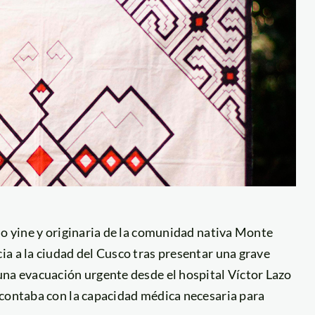
lo yine y originaria de la comunidad nativa Monte
a a la ciudad del Cusco tras presentar una grave
una evacuación urgente desde el hospital Víctor Lazo
 contaba con la capacidad médica necesaria para