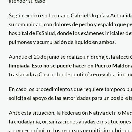
atender su caso.
Según explicó su hermano Gabriel Urquía a Actualid
su comunidad, con dolores de pecho y espalda que pers
hospital de EsSalud, donde los exámenes iniciales det
pulmones y acumulación de líquido en ambos.
Aunque el 20 de junio se realizó un drenaje, la afecc
limpiada. Esto no se puede hacer en Puerto Maldon
trasladada a Cusco, donde continúa en evaluación m
En caso los procedimientos que requiere tampoco pued
solicita el apoyo de las autoridades para un posible t
Ante esta situación, la Federación Nativa del río Ma
la ciudadanía, organizaciones aliadas e institucione
apoyo económico. Los recursos permitirán cubrir una