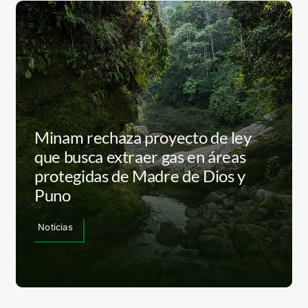
Minam rechaza proyecto de ley
que busca extraer gas en áreas
protegidas de Madre de Dios y
Puno
Noticias