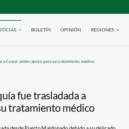
TICIAS
BOLETÍN
OPINIÓN
REGIONES
da a Cusco: piden apoyo para su tratamiento médico
uía fue trasladada a
su tratamiento médico
cuada desde Puerto Maldonado debido a su delicado