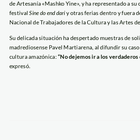
de Artesanía «Mashko Yine», y ha representado a su
festival
Sine do end dari
y otras ferias dentro y fuera d
Nacional de Trabajadores de la Cultura y las Artes de
Su delicada situación ha despertado muestras de soli
madrediosense Pavel Martiarena, al difundir su caso, 
cultura amazónica:
“No dejemos ir a los verdadero
expresó.