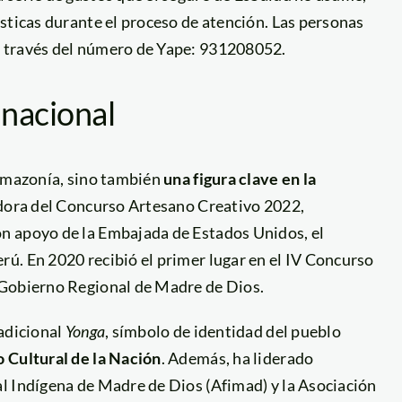
sticas durante el proceso de atención. Las personas
a través del número de Yape: 931208052.
 nacional
 Amazonía, sino también
una figura clave en la
dora del Concurso Artesano Creativo 2022,
n apoyo de la Embajada de Estados Unidos, el
ú. En 2020 recibió el primer lugar en el IV Concurso
 Gobierno Regional de Madre de Dios.
radicional
Yonga
, símbolo de identidad del pueblo
 Cultural de la Nación
. Además, ha liderado
l Indígena de Madre de Dios (Afimad) y la Asociación