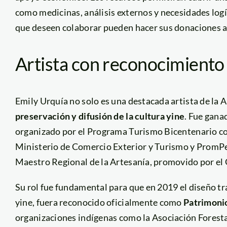
como medicinas, análisis externos y necesidades logí
que deseen colaborar pueden hacer sus donaciones 
Artista con reconocimiento
Emily Urquía no solo es una destacada artista de la
preservación y difusión de la cultura yine
. Fue gana
organizado por el Programa Turismo Bicentenario co
Ministerio de Comercio Exterior y Turismo y PromPer
Maestro Regional de la Artesanía, promovido por el
Su rol fue fundamental para que en 2019 el diseño t
yine, fuera reconocido oficialmente como
Patrimonio
organizaciones indígenas como la Asociación Foresta