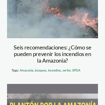
Seis recomendaciones: ¿Cómo se
pueden prevenir los incendios en
la Amazonía?
Tags:
Amazonía
,
bosques
,
incendios
,
serfor
,
SPDA
planton-amazonia