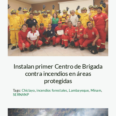
incendios forestales –
sernanp
Instalan primer Centro de Brigada
contra incendios en áreas
protegidas
Tags:
Chiclayo
,
incendios forestales
,
Lambayeque
,
Minam
,
SERNANP