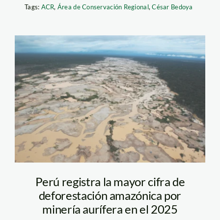
Tags:
ACR
,
Área de Conservación Regional
,
César Bedoya
mineria madre de dios
– andina
Perú registra la mayor cifra de
deforestación amazónica por
minería aurífera en el 2025