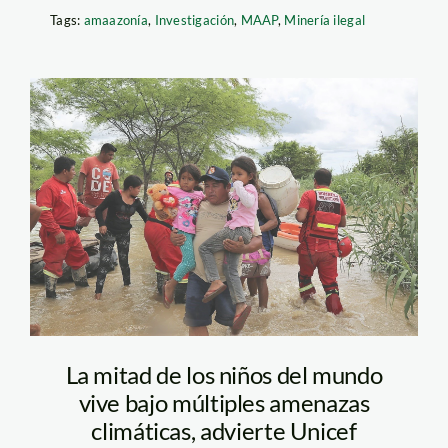
Tags:
amaazonía
,
Investigación
,
MAAP
,
Minería ilegal
Molino Azul – Piura
La mitad de los niños del mundo
vive bajo múltiples amenazas
climáticas, advierte Unicef