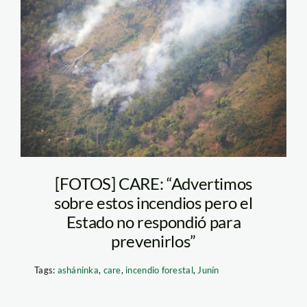
incendio-rio-tambo-8
[FOTOS] CARE: “Advertimos
sobre estos incendios pero el
Estado no respondió para
prevenirlos”
Tags:
asháninka
,
care
,
incendio forestal
,
Junín