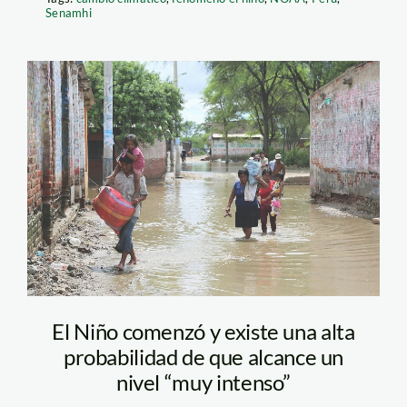
Senamhi
Piura SPDA-130
El Niño comenzó y existe una alta
probabilidad de que alcance un
nivel “muy intenso”