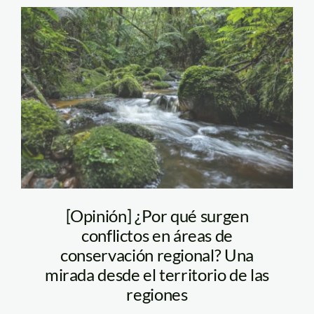
agua-en-
chontabamba-
huancabamba-foto-
diego-perez-spda
[Opinión] ¿Por qué surgen
conflictos en áreas de
conservación regional? Una
mirada desde el territorio de las
regiones