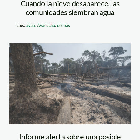
Cuando la nieve desaparece, las
comunidades siembran agua
Tags:
agua
,
Ayacucho
,
qochas
incendios forestales-
Diego Pérez-SPDA
Informe alerta sobre una posible