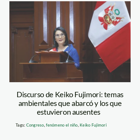
keiko fujimori –
agencia andina
Discurso de Keiko Fujimori: temas
ambientales que abarcó y los que
estuvieron ausentes
Tags:
Congreso
,
fenómeno el niño
,
Keiko Fujimori