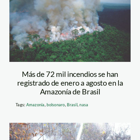
brasil incendio – el
espectador
Más de 72 mil incendios se han
registrado de enero a agosto en la
Amazonía de Brasil
Tags:
Amazonía
,
bolsonaro
,
Brasil
,
nasa