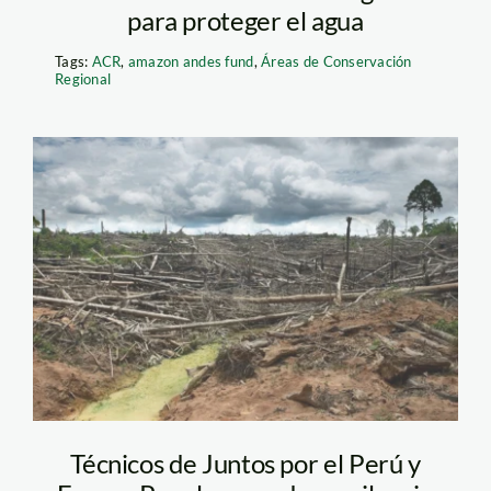
para proteger el agua
Tags:
ACR
,
amazon andes fund
,
Áreas de Conservación
Regional
deforestación-
thomas-müller
Técnicos de Juntos por el Perú y