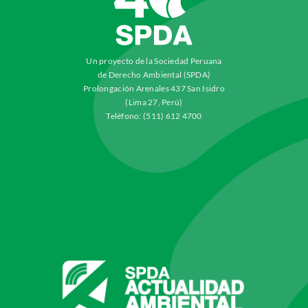
Un proyecto de la Sociedad Peruana
de Derecho Ambiental (SPDA)
Prolongación Arenales 437 San Isidro
(Lima 27, Perú)
Teléfono: (511) 612 4700