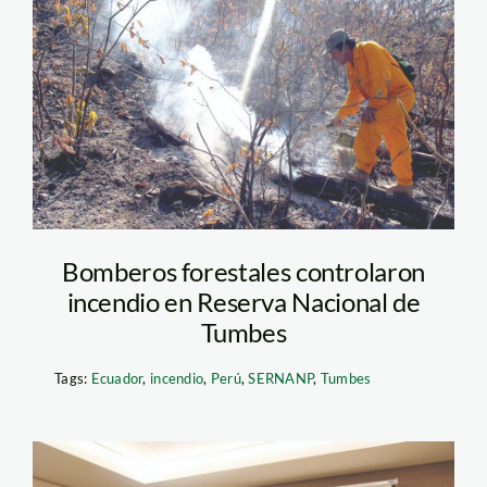
bombero-forestal—
sernanp
Bomberos forestales controlaron
incendio en Reserva Nacional de
Tumbes
Tags:
Ecuador
,
incendio
,
Perú
,
SERNANP
,
Tumbes