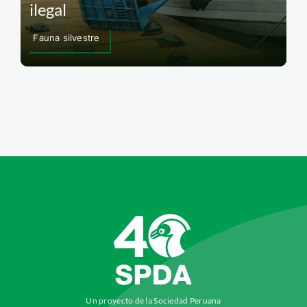
ilegal
Fauna silvestre
Un proyecto de la Sociedad Peruana