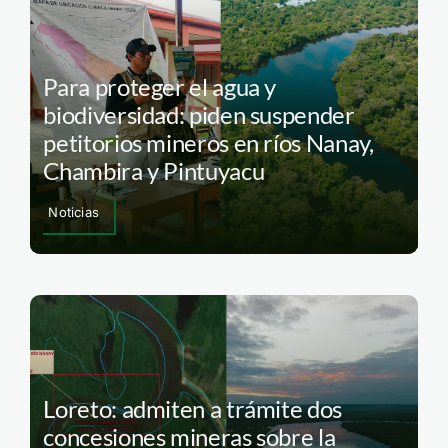
Para proteger el agua y
biodiversidad: piden suspender
petitorios mineros en ríos Nanay,
Chambira y Pintuyacu
Noticias
Loreto: admiten a trámite dos
concesiones mineras sobre la