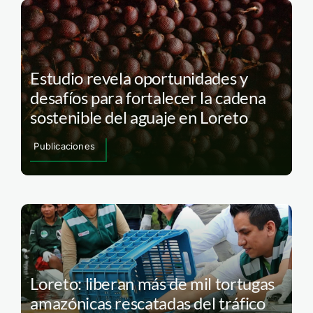
Estudio revela oportunidades y
desafíos para fortalecer la cadena
sostenible del aguaje en Loreto
Publicaciones
Loreto: liberan más de mil tortugas
amazónicas rescatadas del tráfico