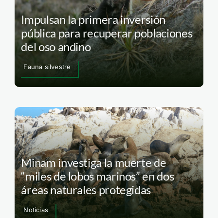
Impulsan la primera inversión
pública para recuperar poblaciones
del oso andino
Fauna silvestre
Minam investiga la muerte de
“miles de lobos marinos” en dos
áreas naturales protegidas
Noticias