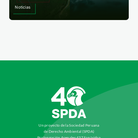
Noticias
Un proyecto de la Sociedad Peruana
de Derecho Ambiental (SPDA)
Prolongación Arenales 437 San Isidro