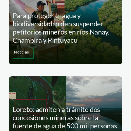
Para proteger el agua y
biodiversidad: piden suspender
petitorios mineros en ríos Nanay,
Chambira y Pintuyacu
Noticias
Loreto: admiten a trámite dos
concesiones mineras sobre la
fuente de agua de 500 mil personas