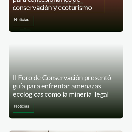
conservación y ecoturismo
Noticias
II Foro de Conservación presentó
guía para enfrentar amenazas
ecológicas como la minería ilegal
Noticias