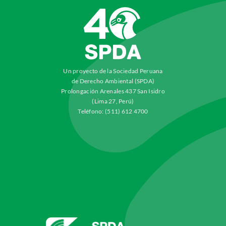
Un proyecto de la Sociedad Peruana
de Derecho Ambiental (SPDA)
Prolongación Arenales 437 San Isidro
(Lima 27, Perú)
Teléfono: (511) 612 4700