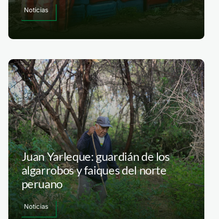
Noticias
Juan Yarleque: guardián de los
algarrobos y faiques del norte
peruano
Noticias