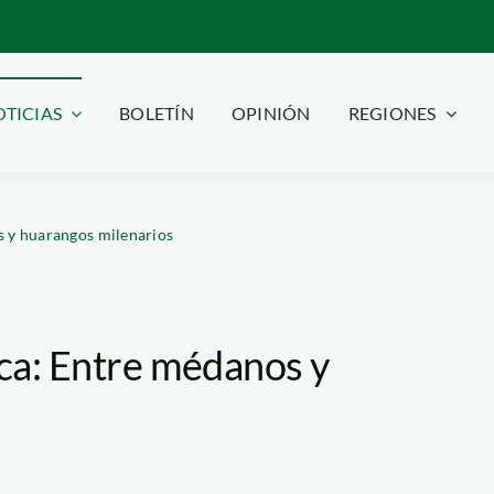
TICIAS
BOLETÍN
OPINIÓN
REGIONES
s y huarangos milenarios
aca: Entre médanos y