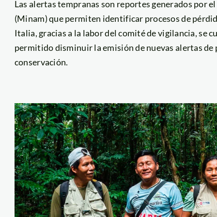
Las alertas tempranas son reportes generados por e
(Minam) que permiten identificar procesos de pérdid
Italia, gracias a la labor del comité de vigilancia, se
permitido disminuir la emisión de nuevas alertas de
conservación.