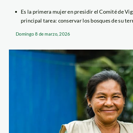
Es la primera mujer en presidir el Comité de Vig
principal tarea: conservar los bosques de su terr
Domingo
8 de marzo, 2026