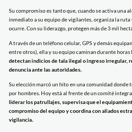
Su compromiso es tanto que, cuando se activa una ale
inmediato a su equipo de vigilantes, organiza la ruta 
ocurre. Con su liderazgo, protegen más de 3 mil he
A través de un teléfono celular, GPS y demás equipam
entre otros), ella y su equipo caminan durante horas 
detectan indicios de tala ilegal o ingreso irregular,
denuncia ante las autoridades.
Su elección marcó un hito en una comunidad donde tr
por hombres. Hoy está al frente de un comité integr
liderar los patrullajes, supervisa que el equipamien
compromiso del equipo y coordina con aliados estra
vigilancia.