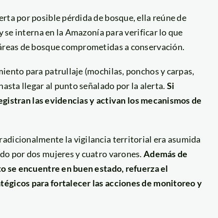
rta por posible pérdida de bosque, ella reúne de
y se interna en la Amazonía para verificar lo que
ctáreas de bosque comprometidas a conservación.
iento para patrullaje (mochilas, ponchos y carpas,
hasta llegar al punto señalado por la alerta.
Si
 registran las evidencias y activan los mecanismos de
adicionalmente la vigilancia territorial era asumida
ado por dos mujeres y cuatro varones.
Además de
to se encuentre en buen estado, refuerza el
tégicos para fortalecer las acciones de monitoreo y