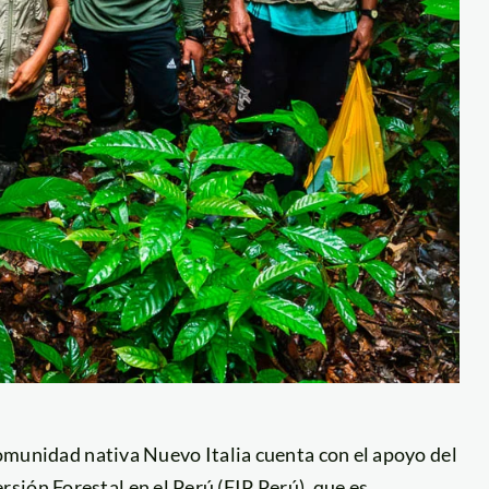
 comunidad nativa Nuevo Italia cuenta con el apoyo del
ión Forestal en el Perú (FIP Perú), que es