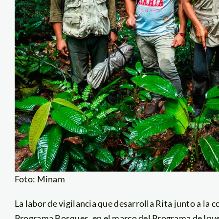
Foto: Minam
La labor de vigilancia que desarrolla Rita junto a la
Programa Bosques, en el marco del Programa de Invers