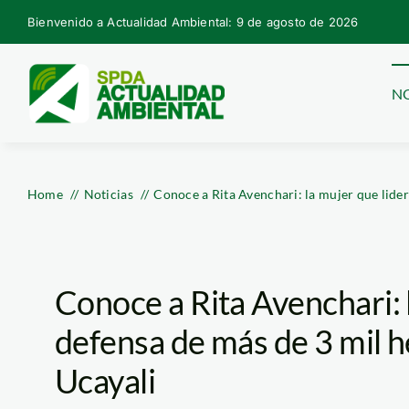
Skip
Bienvenido a Actualidad Ambiental: 9 de agosto de 2026
to
content
NO
Home
Noticias
Conoce a Rita Avenchari: la mujer que lider
Conoce a Rita Avenchari: l
defensa de más de 3 mil 
Ucayali