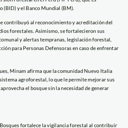
o (BID) y el Banco Mundial (BM).
se contribuyó al reconocimiento y acreditación del
dios forestales. Asimismo, se fortalecieron sus
munal y alertas tempranas, legislación forestal,
cción para Personas Defensoras en caso de enfrentar
es, Minam afirma que la comunidad Nuevo Italia
 sistema agroforestal, lo que le permite mejorar sus
 aprovecha el bosque sin la necesidad de generar
osques fortalece la vigilancia forestal al contribuir