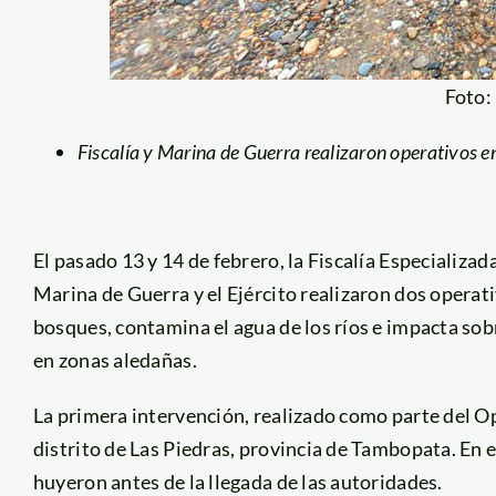
Foto
Fiscalía y Marina de Guerra realizaron operativos en
El pasado 13 y 14 de febrero, la Fiscalía Especializ
Marina de Guerra y el Ejército realizaron dos operati
bosques, contamina el agua de los ríos e impacta sobr
en zonas aledañas.
La primera intervención, realizado como parte del Op
distrito de Las Piedras, provincia de Tambopata. En 
huyeron antes de la llegada de las autoridades.