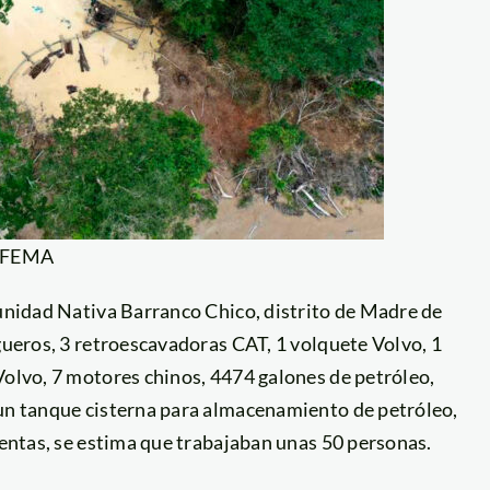
: FEMA
munidad Nativa Barranco Chico, distrito de Madre de
rgueros, 3 retroescavadoras CAT, 1 volquete Volvo, 1
Volvo, 7 motores chinos, 4474 galones de petróleo,
 un tanque cisterna para almacenamiento de petróleo,
mientas, se estima que trabajaban unas 50 personas.