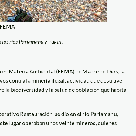
: FEMA
 los ríos Pariamanu y Pukiri.
ada en Materia Ambiental (FEMA) de Madre de Dios, la
vos contra la minería ilegal, actividad que destruye
e la biodiversidad y la salud de población que habita
erativo Restauración, se dio en el río Pariamanu,
este lugar operaban unos veinte mineros, quienes