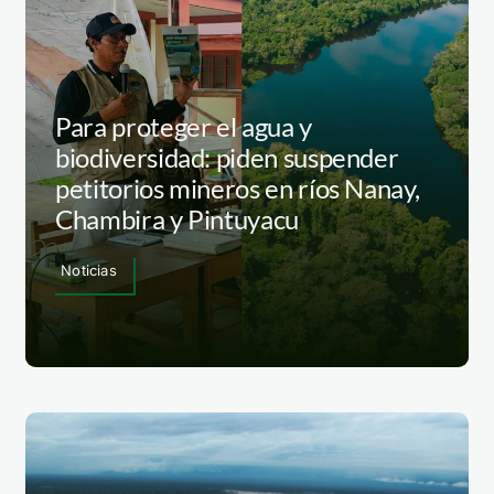
Para proteger el agua y
biodiversidad: piden suspender
petitorios mineros en ríos Nanay,
Chambira y Pintuyacu
Noticias