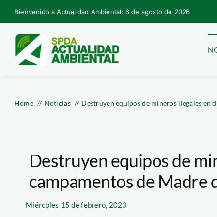
Skip
Bienvenido a Actualidad Ambiental: 6 de agosto de 2026
to
content
NO
Home
Noticias
Destruyen equipos de mineros ilegales en
Destruyen equipos de min
campamentos de Madre d
Miércoles
15 de febrero, 2023