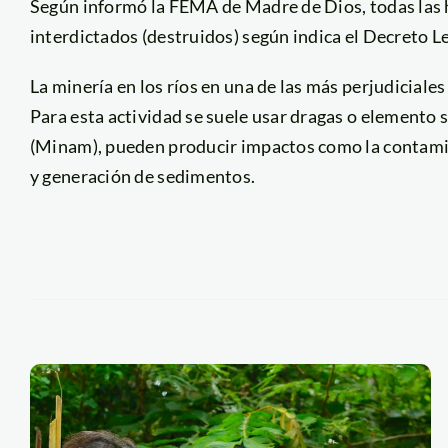
Según informó la FEMA de Madre de Dios, todas las 
interdictados (destruidos) según indica el Decreto L
La minería en los ríos en una de las más perjudiciale
Para esta actividad se suele usar dragas o elemento 
(Minam), pueden producir impactos como la contamin
y generación de sedimentos.