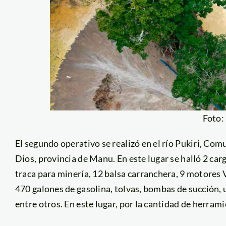
Foto
El segundo operativo se realizó en el río Pukiri, Co
Dios, provincia de Manu. En este lugar se halló 2 ca
traca para minería, 12 balsa carranchera, 9 motores 
470 galones de gasolina, tolvas, bombas de succión,
entre otros. En este lugar, por la cantidad de herra