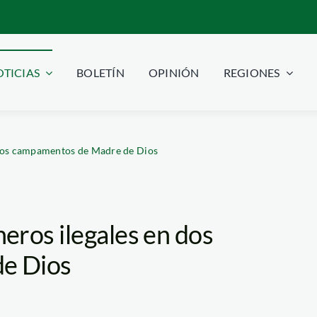
TICIAS
BOLETÍN
OPINIÓN
REGIONES
 dos campamentos de Madre de Dios
eros ilegales en dos
e Dios