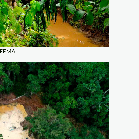
: FEMA