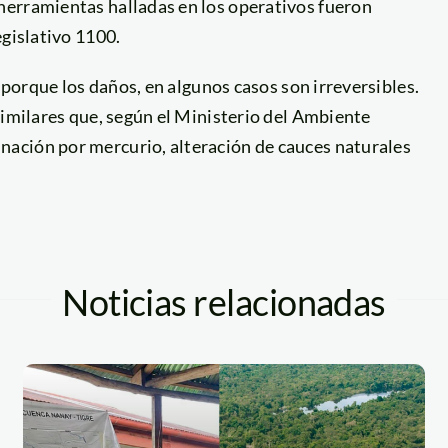
herramientas halladas en los operativos fueron
egislativo 1100.
s porque los daños, en algunos casos son irreversibles.
similares que, según el Ministerio del Ambiente
ación por mercurio, alteración de cauces naturales
Noticias relacionadas