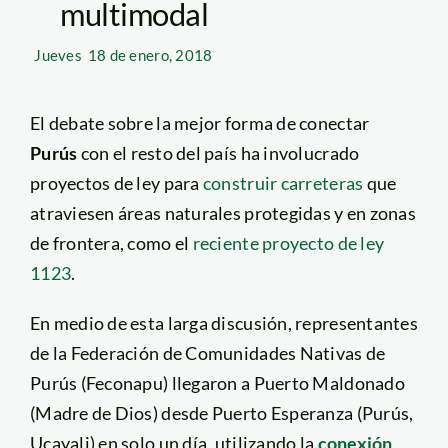
multimodal
Jueves
18 de enero, 2018
El debate sobre la mejor forma de conectar
Purús
con el resto del país ha involucrado
proyectos de ley para
construir carreteras
que
atraviesen áreas naturales protegidas y en zonas
de frontera, como el
reciente proyecto de ley
1123
.
En medio de esta larga discusión, representantes
de la Federación de Comunidades Nativas de
Purús (Feconapu) llegaron a Puerto Maldonado
(Madre de Dios) desde Puerto Esperanza (Purús,
Ucayali) en solo un día, utilizando la
conexión