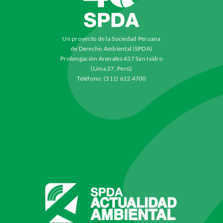
Un proyecto de la Sociedad Peruana
de Derecho Ambiental (SPDA)
Prolongación Arenales 437 San Isidro
(Lima 27, Perú)
Teléfono: (511) 612 4700