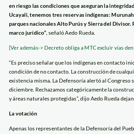
en riesgo las condiciones que aseguran la integrid
Ucayali, tenemos tres reservas indígenas: Murunah
parques nacionales Alto Purús y Sierra del Divisor. 
marco jurídico”
, señaló Aedo Rueda.
[Ver además-> Decreto obliga a MTC excluir vías dent
“Es preciso señalar que los indígenas en contacto inic
condición de no contacto. La construcción de cualqui
existencia misma. La Defensoría alertó al Congreso s
diciembre. Rechazamos categóricamente la construcc
y áreas naturales protegidas”, dijo Aedo Rueda dejand
La votación
Apenas los representantes de la Defensoría del Pueb