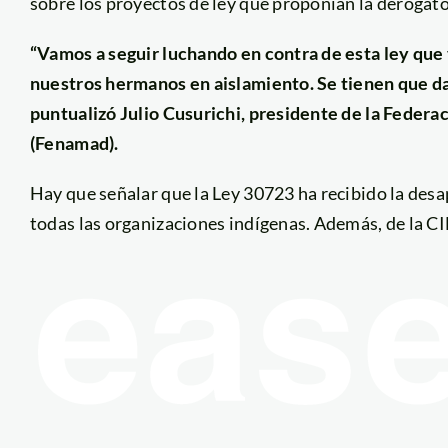
sobre los proyectos de ley que proponían la derogator
“Vamos a seguir luchando en contra de esta ley que 
nuestros hermanos en aislamiento. Se tienen que dar
puntualizó Julio Cusurichi, presidente de la Federa
(Fenamad).
Hay que señalar que la Ley 30723 ha recibido la des
todas las organizaciones indígenas. Además, de la C