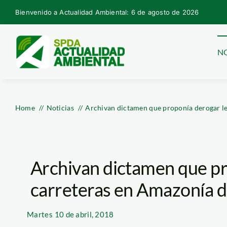
Skip
Bienvenido a Actualidad Ambiental: 6 de agosto de 2026
to
content
NO
Home
Noticias
Archivan dictamen que proponía derogar le
Archivan dictamen que pr
carreteras en Amazonía d
Martes
10 de abril, 2018