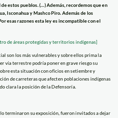
ad de estos pueblos. (…) Además, recordemos que en
ua, Isconahua y Mashco Piro. Además de los
Por esas razones esta ley es incompatible con el
ro de áreas protegidas y territorios indígenas]
ial son los más vulnerables y sobre ellos prima la
er vía terrestre podría poner en grave riesgo su
obre esta situación con oficios en setiembre y
ión de carreteras que afecten poblaciones indígenas
o clara la posición de la Defensoría.
lo terminaron su exposición, fueron invitados a dejar