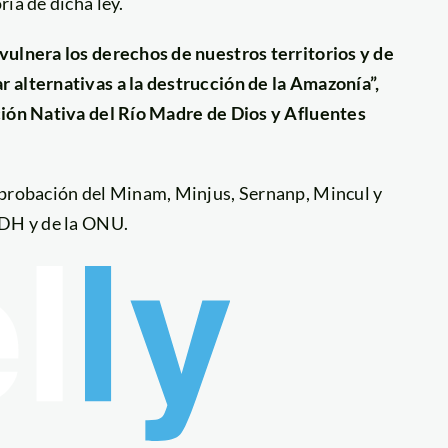
ia de dicha ley.
vulnera los derechos de nuestros territorios y de
 alternativas a la destrucción de la Amazonía”,
ción Nativa del Río Madre de Dios y Afluentes
aprobación del Minam, Minjus, Sernanp, Mincul y
IDH y de la ONU.