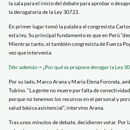
la sala para el inicio del debate para aprobar o desa
la derogatoria de la Ley 30723.
En primer lugar tomó la palabra el congresista Carlo
esta ley. Su principal fundamento es que en Perú “de
Mientras tanto, el también congresista de Fuerza Po
vez que intervenía.
[Ver además-> ¿Por qué se propone derogar la Ley 3
Por su lado, Marco Arana y María Elena Foronda, am
Tubino. “La gente no muere por falta de conectividad.
porque no tenemos los recursos en el personal y por
salud básica asistencial”, intervino Arana.
Tras unos minutos de debate, decidieron votar. Por l