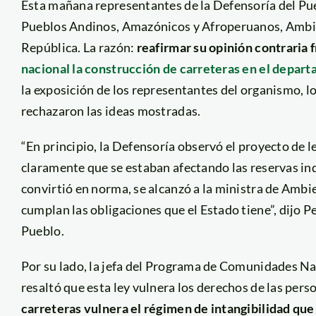
Esta mañana representantes de la Defensoría del Pue
Pueblos Andinos, Amazónicos y Afroperuanos, Ambie
República. La razón:
reafirmar su opinión contraria f
nacional la construcción de carreteras en el depar
la exposición de los representantes del organismo, l
rechazaron las ideas mostradas.
“En principio, la Defensoría observó el proyecto de l
claramente que se estaban afectando las reservas ind
convirtió en norma, se alcanzó a la ministra de Ambi
cumplan las obligaciones que el Estado tiene”, dijo P
Pueblo.
Por su lado, la jefa del Programa de Comunidades N
resaltó que esta ley vulnera los derechos de las pers
carreteras vulnera el régimen de intangibilidad que