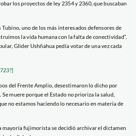
probar los proyectos de ley 2354 y 2360, que buscaban
s Tubino, uno de los más interesados defensores de
struimos la vida humana con la falta de conectividad”.
pular, Glider Ushñahua pedía votar de una vez cada
0723?]
bos del Frente Amplio, desestimaron lo dicho por
 Se muere porque el Estado no prioriza la salud,
que no estamos haciendo lo necesario en materia de
a mayoría fujimorista se decidió archivar el dictamen