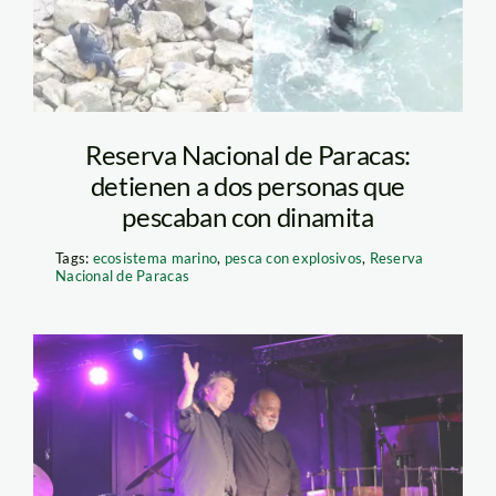
Reserva Nacional de Paracas:
detienen a dos personas que
pescaban con dinamita
Tags:
ecosistema marino
,
pesca con explosivos
,
Reserva
Nacional de Paracas
Paracas Virtual_
Manongo_Terje