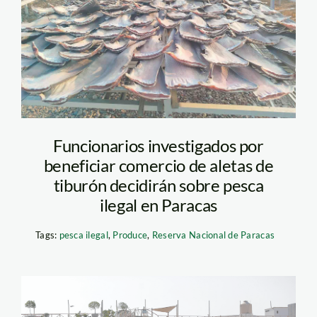
Aletas-de-tiburón-en-
operativo_Fema
Tumbes (1)
Funcionarios investigados por
beneficiar comercio de aletas de
tiburón decidirán sobre pesca
ilegal en Paracas
Tags:
pesca ilegal
,
Produce
,
Reserva Nacional de Paracas