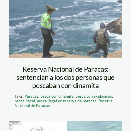
bite-2-jefe-reserva-
nacional-de-paracas-
1172827mp4_1172828
Reserva Nacional de Paracas:
sentencian a los dos personas que
pescaban con dinamita
Tags:
Paracas
,
pesca con dinamita
,
pesca con explosivos
,
pesca ilegal
,
pesca ilegal en reserva de paracas
,
Reserva
Nacional de Paracas