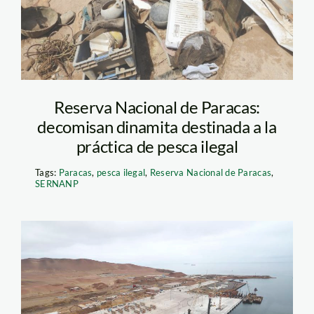
Reserva Nacional de Paracas:
decomisan dinamita destinada a la
práctica de pesca ilegal
Tags:
Paracas
,
pesca ilegal
,
Reserva Nacional de Paracas
,
SERNANP
puerto-san-martin—
paracas—el-peruano