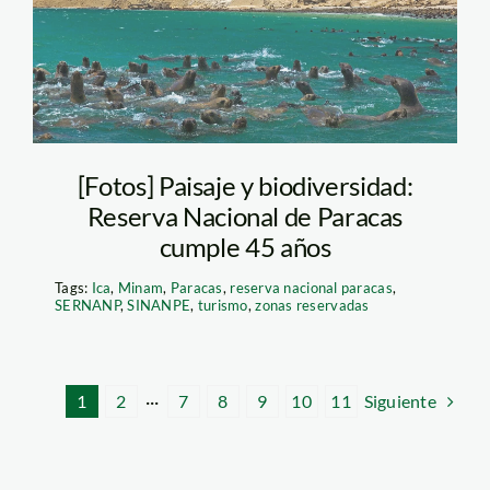
[Fotos] Paisaje y biodiversidad:
Reserva Nacional de Paracas
cumple 45 años
Tags:
Ica
,
Minam
,
Paracas
,
reserva nacional paracas
,
SERNANP
,
SINANPE
,
turismo
,
zonas reservadas
Siguiente
1
2
···
7
8
9
10
11