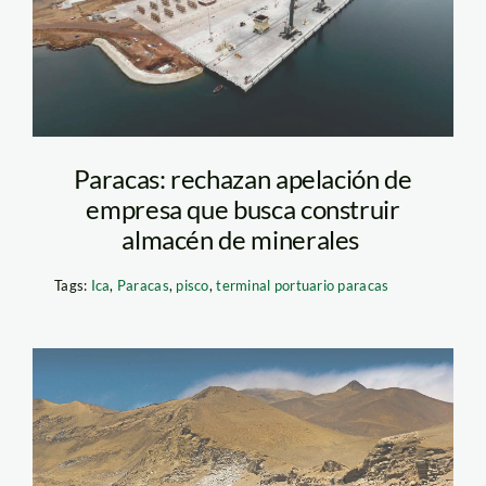
Paracas: rechazan apelación de
empresa que busca construir
almacén de minerales
Tags:
Ica
,
Paracas
,
pisco
,
terminal portuario paracas
0 Paracas-Walter H.
Wust