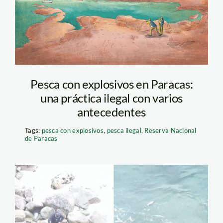
Pesca con explosivos en Paracas:
una práctica ilegal con varios
antecedentes
Tags:
pesca con explosivos
,
pesca ilegal
,
Reserva Nacional
de Paracas
captura
video_sernanp