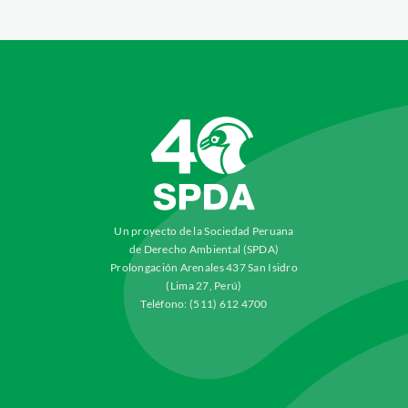
Un proyecto de la Sociedad Peruana
de Derecho Ambiental (SPDA)
Prolongación Arenales 437 San Isidro
(Lima 27, Perú)
Teléfono: (511) 612 4700