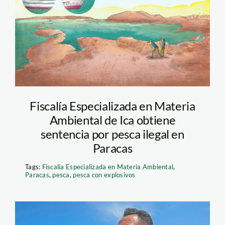
Embarcación Carlitos
pesca con
explosivos_Ilustración
Daniel Maguiña
Fiscalía Especializada en Materia
Ambiental de Ica obtiene
sentencia por pesca ilegal en
Paracas
Tags:
Fiscalía Especializada en Materia Ambiental
,
Paracas
,
pesca
,
pesca con explosivos