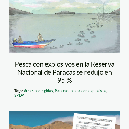
pesca con explosivos –
daniel maguina – spda
Pesca con explosivos en la Reserva
Nacional de Paracas se redujo en
95 %
Tags:
áreas protegidas
,
Paracas
,
pesca con explosivos
,
SPDA