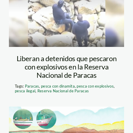
detenidos-edit
Liberan a detenidos que pescaron
con explosivos en la Reserva
Nacional de Paracas
Tags:
Paracas
,
pesca con dinamita
,
pesca con explosivos
,
pesca ilegal
,
Reserva Nacional de Paracas
4[1]