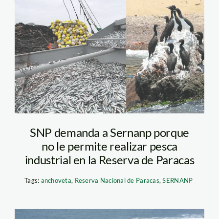
foto composicion
Actualidad Ambiental
SNP demanda a Sernanp porque
no le permite realizar pesca
industrial en la Reserva de Paracas
Tags:
anchoveta
,
Reserva Nacional de Paracas
,
SERNANP