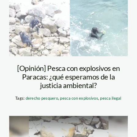
captura
video_sernanp
[Opinión] Pesca con explosivos en
Paracas: ¿qué esperamos de la
justicia ambiental?
Tags:
derecho pesquero
,
pesca con explosivos
,
pesca ilegal