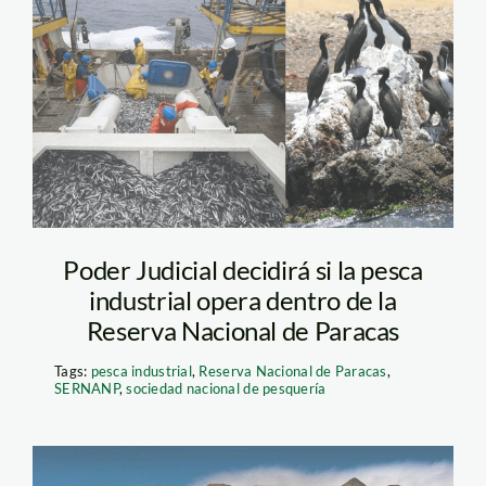
pesca-industrial-
reserva-nacional-
paracas-composicion-
2
Poder Judicial decidirá si la pesca
industrial opera dentro de la
Reserva Nacional de Paracas
Tags:
pesca industrial
,
Reserva Nacional de Paracas
,
SERNANP
,
sociedad nacional de pesquería