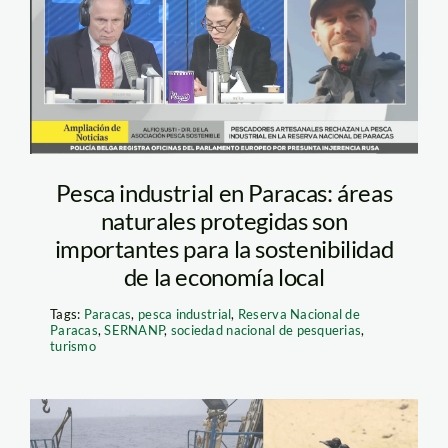
alfio-susti-paracas-
pesca
Pesca industrial en Paracas: áreas
naturales protegidas son
importantes para la sostenibilidad
de la economía local
Tags:
Paracas
,
pesca industrial
,
Reserva Nacional de
Paracas
,
SERNANP
,
sociedad nacional de pesquerias
,
turismo