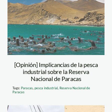
0 Paracas-Walter H.
Wust
[Opinión] Implicancias de la pesca
industrial sobre la Reserva
Nacional de Paracas
Tags:
Paracas
,
pesca industrial
,
Reserva Nacional de
Paracas