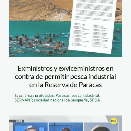
pesca-en-paracas—
walter-wust
Exministros y exviceministros en
contra de permitir pesca industrial
en la Reserva de Paracas
Tags:
áreas protegidas
,
Paracas
,
pesca industrial
,
SERNANP
,
sociedad nacional de pesquería
,
SPDA