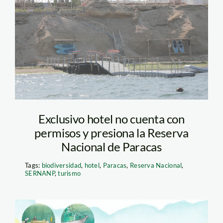
hotel paracas_
Exclusivo hotel no cuenta con
permisos y presiona la Reserva
Nacional de Paracas
Tags:
biodiversidad
,
hotel
,
Paracas
,
Reserva Nacional
,
SERNANP
,
turismo