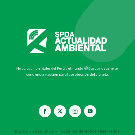
Noticias ambientales del Perú y el mundo
Buscamos generar
conciencia y acción para la protección del planeta.
© 2012 - 2026
SPDA
• Todos los derechos reservados.