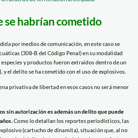
e se habrían cometido
dida por medios de comunicación, en este caso se
acuáticas (308-B del Código Penal) en su modalidad
s especies y productos fueron extraídos dentro de un
 y el delito se ha cometido con el uso de explosivos.
pena privativa de libertad en esos casos no será menor
os sin autorización es además un delito que puede
 años.
Como lo detallan los
reportes periodísticos, las
plosivo (cartucho de dinamita), situación que, al no