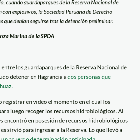
julio, cuando guardaparques de la Reserva Nacional de
 con explosivos, la Sociedad Peruana de Derecho
 que debían seguirse tras la detención preliminar.
nanza Marina de la SPDA
a entre los guardaparques de la Reserva Nacional de
pudo detener en flagrancia a
dos personas que
rhuaz.
 registrar en video el momento en el cual los
ara luego recoger los recursos hidrobiológicos. Al
es encontró en posesión de recursos hidrobiológicos
es sirvió para ingresar a la Reserva. Lo que llevó a
o un acuerdo de terminación anticipada.