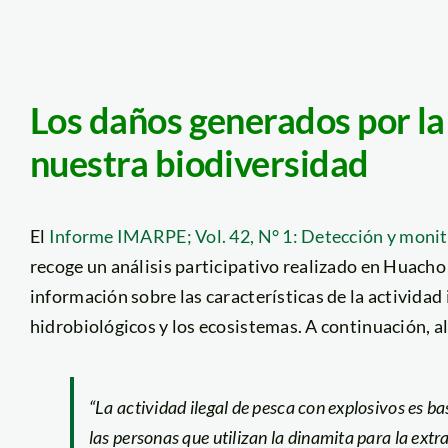
Los daños generados por la
nuestra biodiversidad
El
Informe IMARPE; Vol. 42, N° 1: Detección y monit
recoge un análisis participativo realizado en Huacho 
información sobre las características de la actividad 
hidrobiológicos y los ecosistemas. A continuación, al
“La actividad ilegal de pesca con explosivos es ba
las personas que utilizan la dinamita para la ex