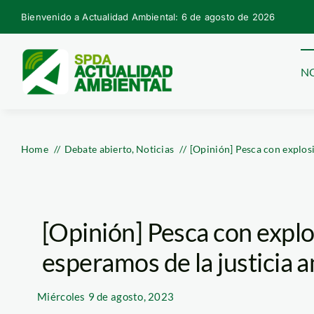
Skip
Bienvenido a Actualidad Ambiental: 6 de agosto de 2026
to
content
NO
Home
Debate abierto
Noticias
[Opinión] Pesca con explosi
[Opinión] Pesca con explo
esperamos de la justicia 
Miércoles
9 de agosto, 2023