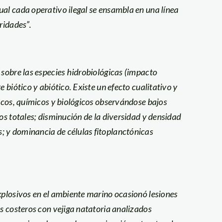
ual cada operativo ilegal se ensambla en una línea
ridades”.
 sobre las especies hidrobiológicas (impacto
 biótico y abiótico. Existe un efecto cualitativo y
sicos, químicos y biológicos observándose bajos
os totales; disminución de la diversidad y densidad
; y dominancia de células fitoplanctónicas
xplosivos en el ambiente marino ocasionó lesiones
es costeros con vejiga natatoria analizados