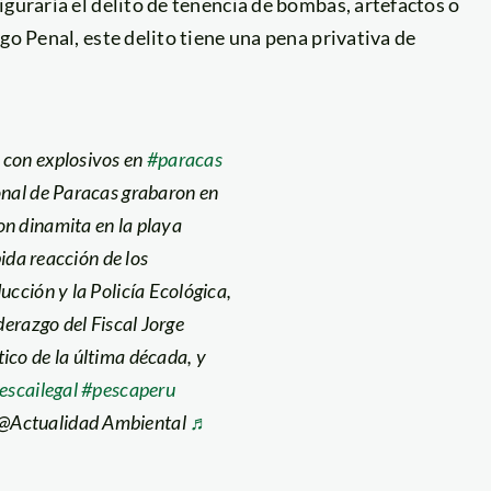
iguraría el delito de tenencia de bombas, artefactos o
go Penal, este delito tiene una pena privativa de
 con explosivos en
#paracas
onal de Paracas grabaron en
on dinamita en la playa
pida reacción de los
ucción y la Policía Ecológica,
derazgo del Fiscal Jorge
ico de la última década, y
escailegal
#pescaperu
@Actualidad Ambiental
♬