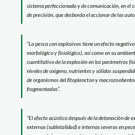
sistema perfeccionado y de comunicación, en el c
de precisión, que desborda el accionar de las auto
“La pesca con explosivos tiene un efecto negativo
morfológico y fisiológico), así como en su ambiente
cuantitativo de la explosión en los parámetros fí
niveles de oxígeno, nutrientes y sólidos suspendid
de organismos del fitoplancton y macrozoobentos
fragmentadas”.
“El efecto acústico después de la detonación de e
externas (subletalidad) e internas severas en pec