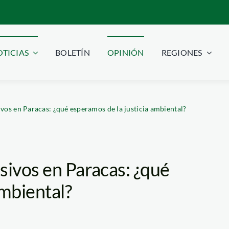
TICIAS
BOLETÍN
OPINIÓN
REGIONES
vos en Paracas: ¿qué esperamos de la justicia ambiental?
sivos en Paracas: ¿qué
ambiental?