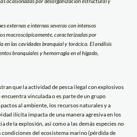
as ocasionadas por desorganización estructural y
nes externas e internas severas con intensos
zados macroscópicamente, caracterizadas por
a en las cavidades branquial y torácica. El análisis
entos branquiales y hemorragia en el hígado,
tran que la actividad de pesca ilegal con explosivos
 encuentra vinculada o es parte de un grupo
mpactos al ambiente, los recursos naturales y a
vidad ilícita impacta de una manera agresiva en los
a de la explosión, así como a las demás especies no
s condiciones del ecosistema marino (pérdida de