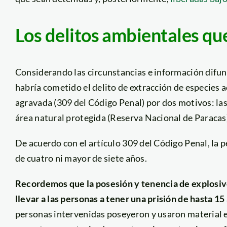
Los delitos ambientales qu
Considerando las circunstancias e información difun
habría cometido el delito de extracción de especies 
agravada (309 del Código Penal) por dos motivos: la
área natural protegida (Reserva Nacional de Paracas),
De acuerdo con el artículo 309 del Código Penal, la 
de cuatro ni mayor de siete años.
Recordemos que la posesión y tenencia de explosiv
llevar a las personas a tener una prisión de hasta 15
personas intervenidas poseyeron y usaron material ex