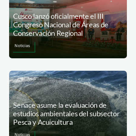
Cusco lanzó oficialmente el III
Congreso Nacional de Áreas de
Conservación Regional
Noticias
Senace asume la evaluación de
estudios ambientales del subsector
Pesca y Acuicultura
Noticias