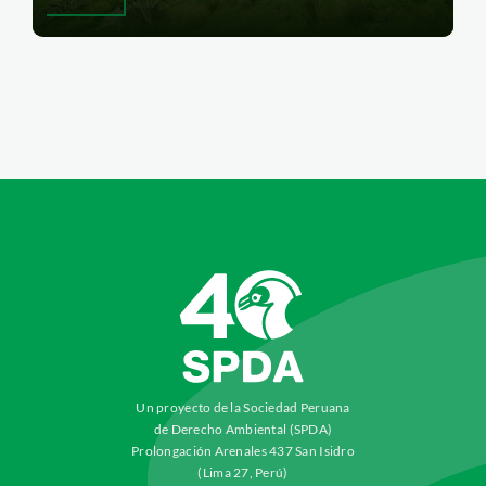
Un proyecto de la Sociedad Peruana
de Derecho Ambiental (SPDA)
Prolongación Arenales 437 San Isidro
(Lima 27, Perú)