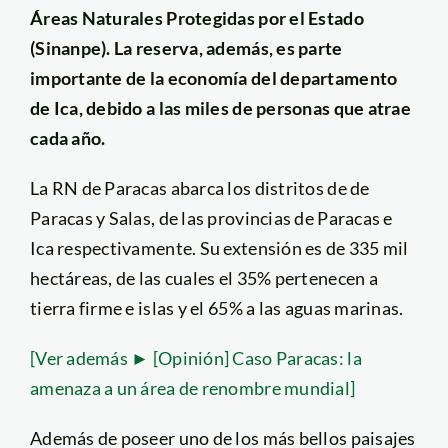
Áreas Naturales Protegidas por el Estado
(Sinanpe). La reserva, además, es parte
importante de la economía del departamento
de Ica, debido a las miles de personas que atrae
cada año.
La RN de Paracas abarca los distritos de de
Paracas y Salas, de las provincias de Paracas e
Ica respectivamente. Su extensión es de 335 mil
hectáreas, de las cuales el 35% pertenecen a
tierra firme e islas y el 65% a las aguas marinas.
[Ver además ► [Opinión] Caso Paracas: la
amenaza a un área de renombre mundial]
Además de poseer uno de los más bellos paisajes