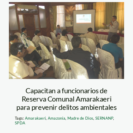
IMG_0382
Capacitan a funcionarios de
Reserva Comunal Amarakaeri
para prevenir delitos ambientales
Tags:
Amarakaeri
,
Amazonía
,
Madre de Dios
,
SERNANP
,
SPDA