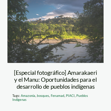
Manu – Amarakaeri 3
[Especial fotográfico] Amarakaeri
y el Manu: Oportunidades para el
desarrollo de pueblos indígenas
Tags:
Amazonía
,
bosques
,
Fenamad
,
PIACI
,
Pueblos
Indígenas