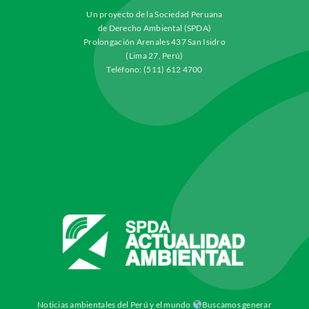
Un proyecto de la Sociedad Peruana
de Derecho Ambiental (SPDA)
Prolongación Arenales 437 San Isidro
(Lima 27, Perú)
Teléfono: (511) 612 4700
Noticias ambientales del Perú y el mundo
Buscamos generar