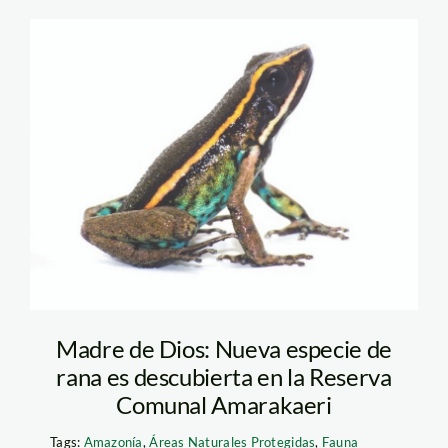
rana amarakaeri –
sernanp
Madre de Dios: Nueva especie de
rana es descubierta en la Reserva
Comunal Amarakaeri
Tags:
Amazonía
,
Áreas Naturales Protegidas
,
Fauna