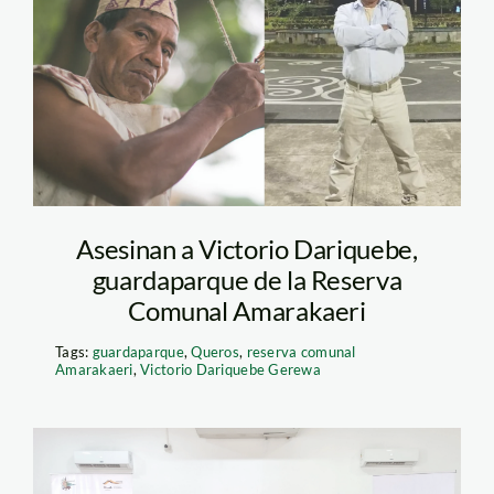
gerewe-guardaparque
Asesinan a Victorio Dariquebe,
guardaparque de la Reserva
Comunal Amarakaeri
Tags:
guardaparque
,
Queros
,
reserva comunal
Amarakaeri
,
Victorio Dariquebe Gerewa