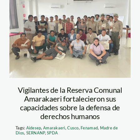
NNA8
Vigilantes de la Reserva Comunal
Amarakaeri fortalecieron sus
capacidades sobre la defensa de
derechos humanos
Tags:
Aidesep
,
Amarakaeri
,
Cusco
,
Fenamad
,
Madre de
Dios
,
SERNANP
,
SPDA