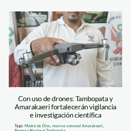
Entrega-drone-1
Con uso de drones: Tambopata y
Amarakaeri fortalecerán vigilancia
e investigación científica
Tags:
Madre de Dios
,
reserva comunal Amarakaeri
,
Reserva Nacional Tambopata