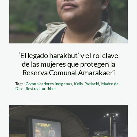
‘El legado harakbut’ y el rol clave
de las mujeres que protegen la
Reserva Comunal Amarakaeri
Tags:
Comunicadores indígenas
,
Kelly Patiachi
,
Madre de
Dios
,
Rostro Harakbut
puerto-maldonado-