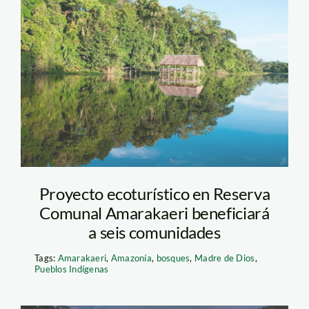
amarakaeri – sernanp
Proyecto ecoturístico en Reserva
Comunal Amarakaeri beneficiará
a seis comunidades
Tags:
Amarakaeri
,
Amazonía
,
bosques
,
Madre de Dios
,
Pueblos Indígenas