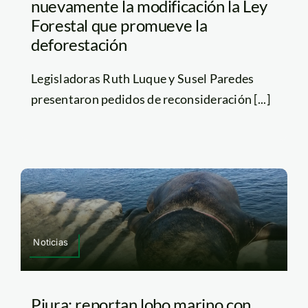
nuevamente la modificación la Ley
Forestal que promueve la
deforestación
Legisladoras Ruth Luque y Susel Paredes
presentaron pedidos de reconsideración [...]
Noticias
Piura: reportan lobo marino con