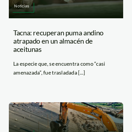
Noticias
Tacna: recuperan puma andino
atrapado en un almacén de
aceitunas
La especie que, se encuentra como “casi
amenazada”, fue trasladada [...]