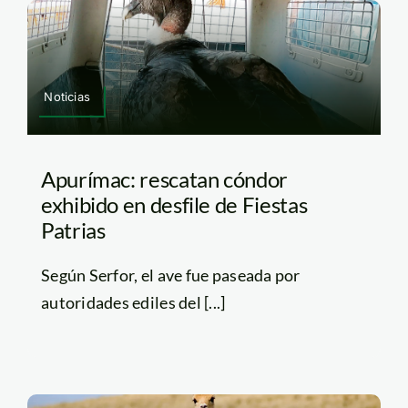
Noticias
Apurímac: rescatan cóndor
exhibido en desfile de Fiestas
Patrias
Según Serfor, el ave fue paseada por
autoridades ediles del [...]