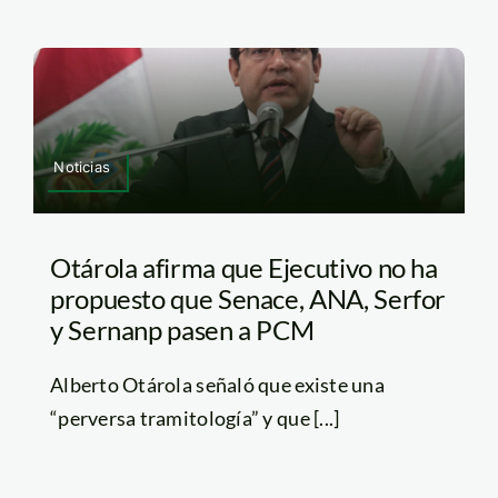
Noticias
Otárola afirma que Ejecutivo no ha
propuesto que Senace, ANA, Serfor
y Sernanp pasen a PCM
Alberto Otárola señaló que existe una
“perversa tramitología” y que [...]