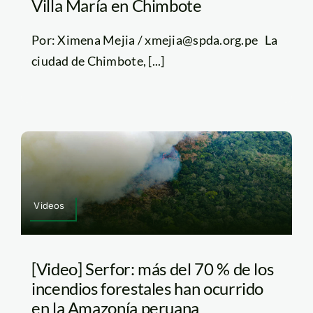
Villa María en Chimbote
Por: Ximena Mejia / xmejia@spda.org.pe La
ciudad de Chimbote, [...]
Videos
[Video] Serfor: más del 70 % de los
incendios forestales han ocurrido
en la Amazonía peruana