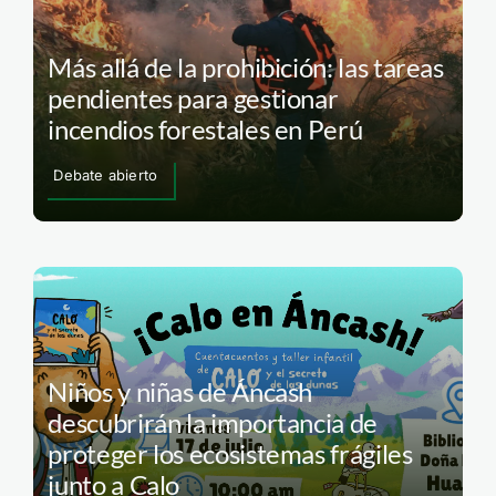
Más allá de la prohibición: las tareas
pendientes para gestionar
incendios forestales en Perú
Debate abierto
Niños y niñas de Áncash
descubrirán la importancia de
proteger los ecosistemas frágiles
junto a Calo