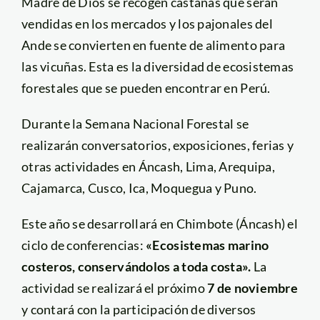
Madre de Dios se recogen castañas que serán
vendidas en los mercados y los pajonales del
Ande se convierten en fuente de alimento para
las vicuñas. Esta es la diversidad de ecosistemas
forestales que se pueden encontrar en Perú.
Durante la Semana Nacional Forestal se
realizarán conversatorios, exposiciones, ferias y
otras actividades en Áncash, Lima, Arequipa,
Cajamarca, Cusco, Ica, Moquegua y Puno.
Este año se desarrollará en Chimbote (Áncash) el
ciclo de conferencias:
«Ecosistemas marino
costeros, conservándolos a toda costa».
La
actividad se realizará el próximo
7 de noviembre
y contará con la participación de diversos