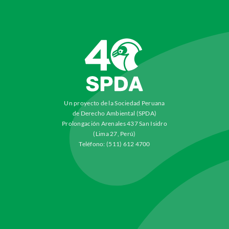
Un proyecto de la Sociedad Peruana
de Derecho Ambiental (SPDA)
Prolongación Arenales 437 San Isidro
(Lima 27, Perú)
Teléfono: (511) 612 4700