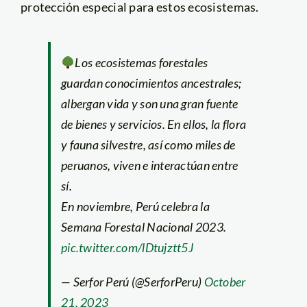
protección especial para estos ecosistemas.
Los ecosistemas forestales
guardan conocimientos ancestrales;
albergan vida y son una gran fuente
de bienes y servicios. En ellos, la flora
y fauna silvestre, así como miles de
peruanos, viven e interactúan entre
sí.
En noviembre, Perú celebra la
Semana Forestal Nacional 2023.
pic.twitter.com/lDtujztt5J
— Serfor Perú (@SerforPeru)
October
21, 2023