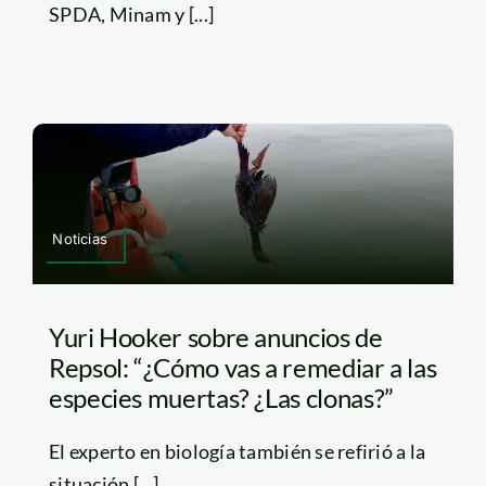
SPDA, Minam y [...]
Noticias
Yuri Hooker sobre anuncios de
Repsol: “¿Cómo vas a remediar a las
especies muertas? ¿Las clonas?”
El experto en biología también se refirió a la
situación [...]