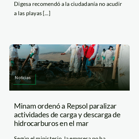
Digesa recomendó a la ciudadanía no acudir
a las playas [...]
Noticias
Minam ordenó a Repsol paralizar
actividades de carga y descarga de
hidrocarburos en el mar
Según el ministerio, la empresa no ha