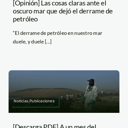
[Opinión] Las cosas claras ante el
oscuro mar que dejó el derrame de
petróleo
“El derrame de petróleo en nuestro mar
duele, y duele [...]
Noticias,Publicaciones
[Descarga PDF] A un mes del