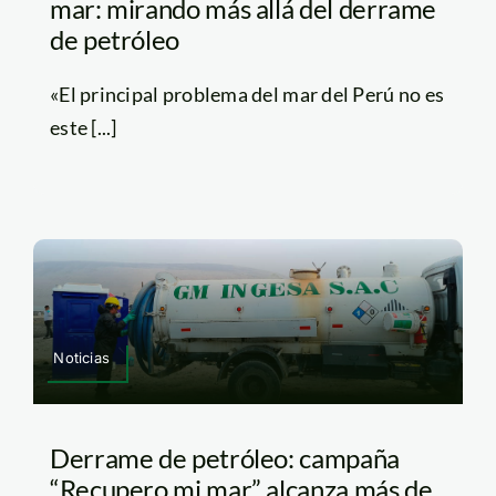
mar: mirando más allá del derrame
de petróleo
«El principal problema del mar del Perú no es
este [...]
Noticias
Derrame de petróleo: campaña
“Recupero mi mar” alcanza más de