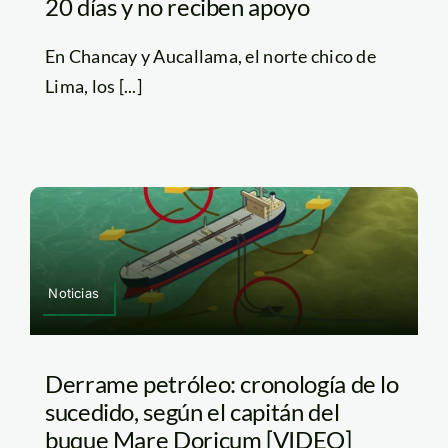
20 días y no reciben apoyo
En Chancay y Aucallama, el norte chico de
Lima, los [...]
Noticias
Derrame petróleo: cronología de lo
sucedido, según el capitán del
buque Mare Doricum [VIDEO]