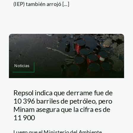
(IEP) también arrojó [...]
Noticias
Repsol indica que derrame fue de
10 396 barriles de petróleo, pero
Minam asegura que la cifra es de
11 900
Luego que el Ministerio del Ambiente