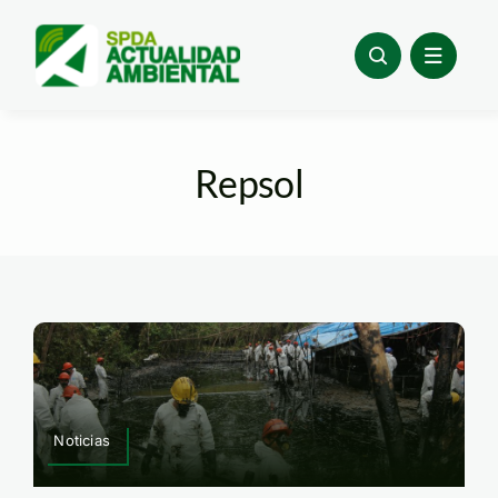
Skip
to
content
Repsol
Noticias