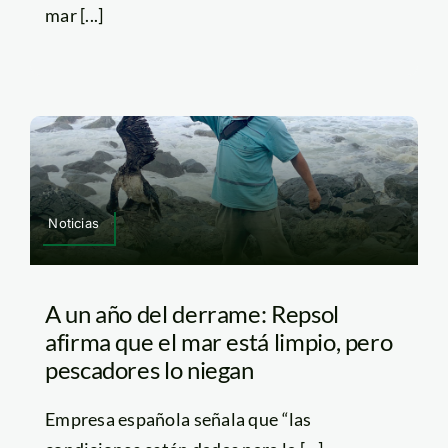
mar [...]
Noticias
A un año del derrame: Repsol
afirma que el mar está limpio, pero
pescadores lo niegan
Empresa española señala que “las