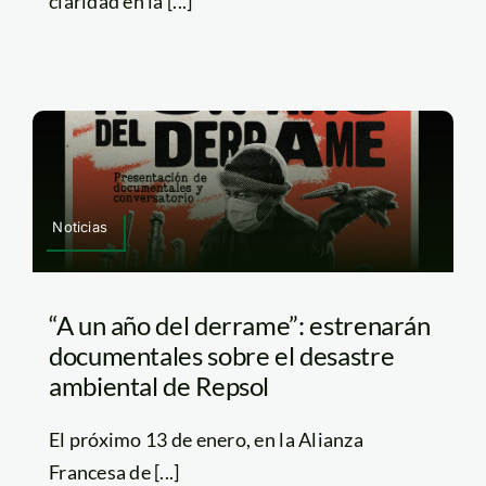
claridad en la [...]
Noticias
“A un año del derrame”: estrenarán
documentales sobre el desastre
ambiental de Repsol
El próximo 13 de enero, en la Alianza
Francesa de [...]