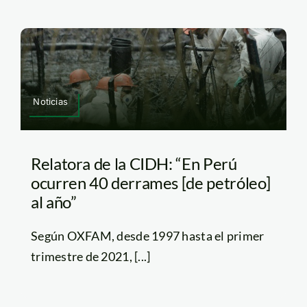
Noticias
Relatora de la CIDH: “En Perú
ocurren 40 derrames [de petróleo]
al año”
Según OXFAM, desde 1997 hasta el primer
trimestre de 2021, [...]