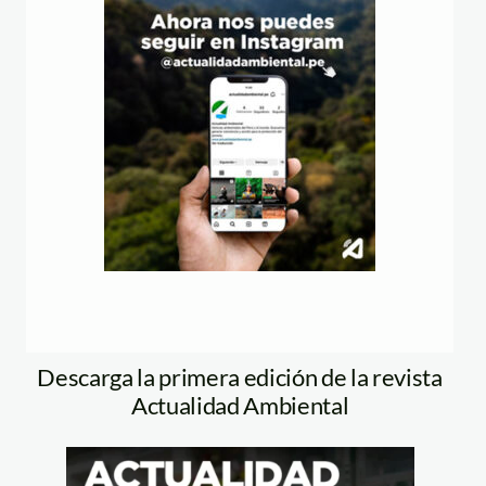
Descarga la primera edición de la revista
Actualidad Ambiental