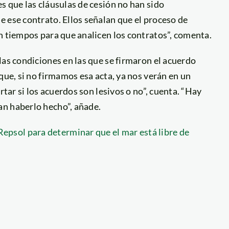
s que las cláusulas de cesión no han sido
 ese contrato. Ellos señalan que el proceso de
n tiempos para que analicen los contratos”, comenta.
las condiciones en las que se firmaron el acuerdo
que, si no firmamos esa acta, ya nos verán en un
rtar si los acuerdos son lesivos o no”, cuenta. “Hay
an haberlo hecho”, añade.
psol para determinar que el mar está libre de