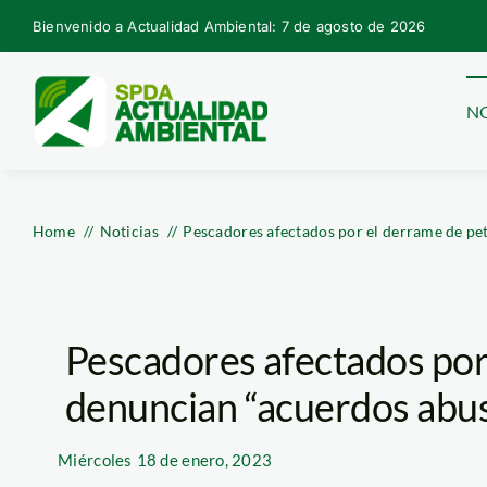
Skip
Bienvenido a Actualidad Ambiental: 7 de agosto de 2026
to
content
NO
Home
Noticias
Pescadores afectados por el derrame de pe
Pescadores afectados por
denuncian “acuerdos abus
Miércoles
18 de enero, 2023