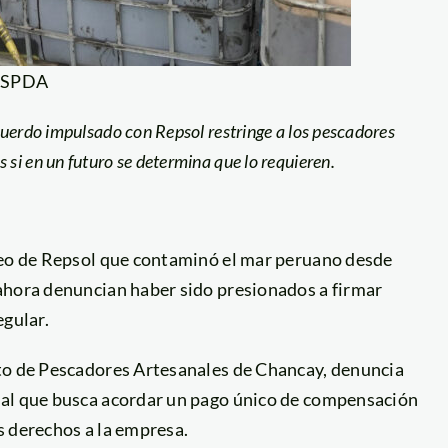
: SPDA
cuerdo impulsado con Repsol restringe a los pescadores
si en un futuro se determina que lo requieren.
leo de Repsol que contaminó el mar peruano desde
ahora denuncian haber sido presionados a firmar
egular.
ato de Pescadores Artesanales de Chancay, denuncia
ial que busca acordar un pago único de compensación
s derechos a la empresa.