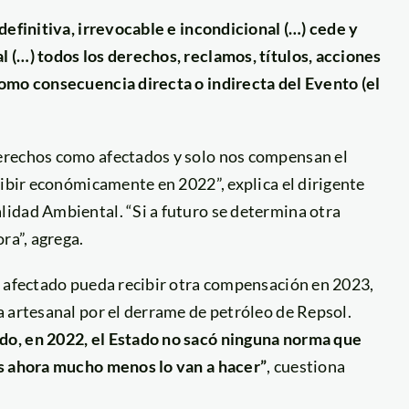
definitiva, irrevocable e incondicional (…) cede y
 (…) todos los derechos, reclamos, títulos, acciones
omo consecuencia directa o indirecta del Evento (el
erechos como afectados y solo nos compensan el
cibir económicamente en 2022”, explica el dirigente
idad Ambiental. “Si a futuro se determina otra
ra”, agrega.
r afectado pueda recibir otra compensación en 2023,
 artesanal por el derrame de petróleo de Repsol.
do, en 2022, el Estado no sacó ninguna norma que
es ahora mucho menos lo van a hacer”
, cuestiona