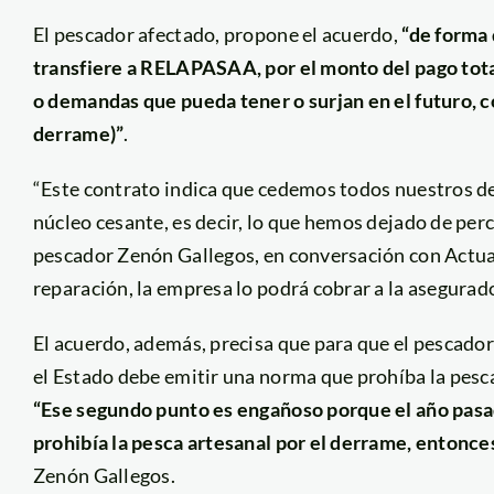
El pescador afectado, propone el acuerdo,
“de forma 
transfiere a RELAPASAA, por el monto del pago total
o demandas que pueda tener o surjan en el futuro, c
derrame)”
.
“Este contrato indica que cedemos todos nuestros d
núcleo cesante, es decir, lo que hemos dejado de per
pescador Zenón Gallegos, en conversación con Actual
reparación, la empresa lo podrá cobrar a la asegurado
El acuerdo, además, precisa que para que el pescado
el Estado debe emitir una norma que prohíba la pesca
“Ese segundo punto es engañoso porque el año pasa
prohibía la pesca artesanal por el derrame, entonc
Zenón Gallegos.