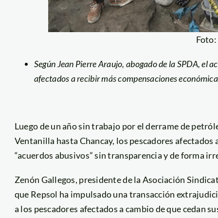
Foto
Según Jean Pierre Araujo, abogado de la SPDA, el a
afectados a recibir más compensaciones económicas 
Luego de un año sin trabajo por el derrame de petró
Ventanilla hasta Chancay, los pescadores afectados 
“acuerdos abusivos” sin transparencia y de forma irr
Zenón Gallegos, presidente de la Asociación Sindic
que Repsol ha impulsado una transacción extrajudic
a los pescadores afectados a cambio de que cedan su