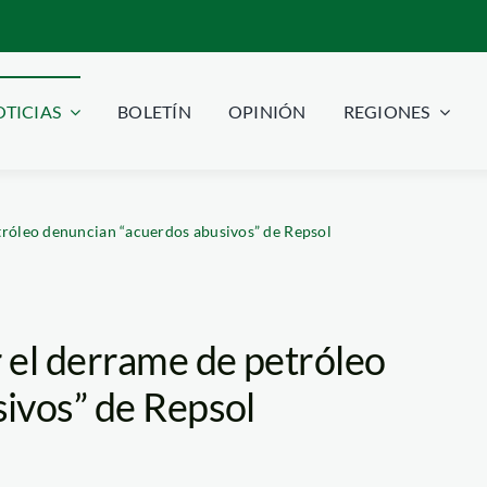
TICIAS
BOLETÍN
OPINIÓN
REGIONES
tróleo denuncian “acuerdos abusivos” de Repsol
 el derrame de petróleo
ivos” de Repsol