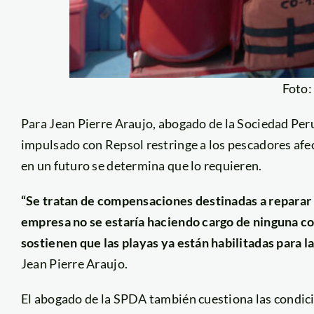
Foto
Para Jean Pierre Araujo, abogado de la Sociedad Pe
impulsado con Repsol restringe a los pescadores af
en un futuro se determina que lo requieren.
“Se tratan de compensaciones destinadas a reparar 
empresa no se estaría haciendo cargo de ninguna c
sostienen que las playas ya están habilitadas para la
Jean Pierre Araujo.
El abogado de la SPDA también cuestiona las condici