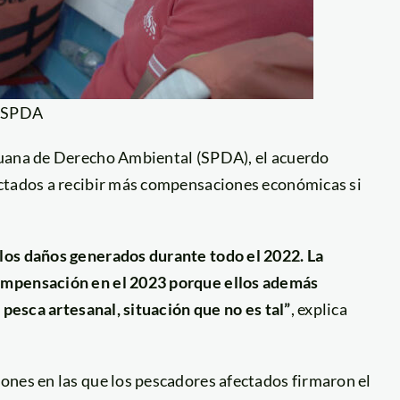
: SPDA
ruana de Derecho Ambiental (SPDA), el acuerdo
ectados a recibir más compensaciones económicas si
los daños generados durante todo el 2022. La
ompensación en el 2023 porque ellos además
 pesca artesanal, situación que no es tal”
, explica
ones en las que los pescadores afectados firmaron el