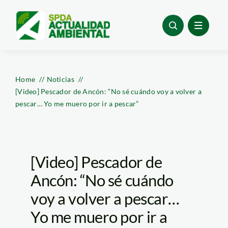
Skip
to
content
Home
Noticias
[Video] Pescador de Ancón: “No sé cuándo voy a volver a
pescar… Yo me muero por ir a pescar”
[Video] Pescador de
Ancón: “No sé cuándo
voy a volver a pescar…
Yo me muero por ir a