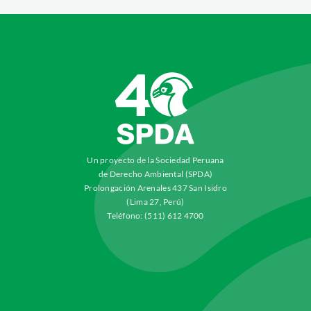
Un proyecto de la Sociedad Peruana
de Derecho Ambiental (SPDA)
Prolongación Arenales 437 San Isidro
(Lima 27, Perú)
Teléfono: (511) 612 4700