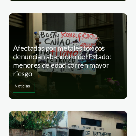
Afectados por metales tóxicos
denuncian abandono del Estado:
menores de edad corren mayor
riesgo
Noticias