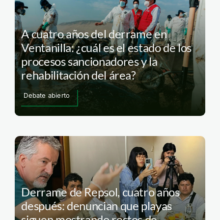
A cuatro años del derrame en
Ventanilla: ¿cuál es el estado de los
procesos sancionadores y la
rehabilitación del área?
Debate abierto
Derrame de Repsol, cuatro años
después: denuncian que playas
siguen mostrando restos de