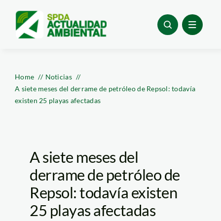
Skip
to
content
Home
Noticias
A siete meses del derrame de petróleo de Repsol: todavía
existen 25 playas afectadas
A siete meses del
derrame de petróleo de
Repsol: todavía existen
25 playas afectadas