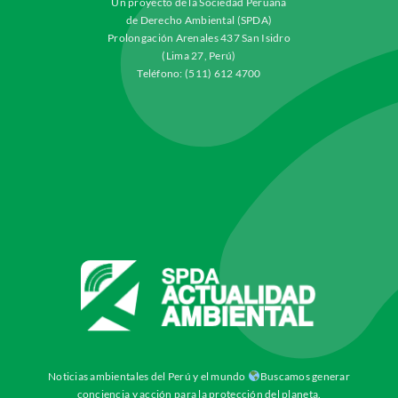
Un proyecto de la Sociedad Peruana
de Derecho Ambiental (SPDA)
Prolongación Arenales 437 San Isidro
(Lima 27, Perú)
Teléfono: (511) 612 4700
Noticias ambientales del Perú y el mundo
Buscamos generar
conciencia y acción para la protección del planeta.