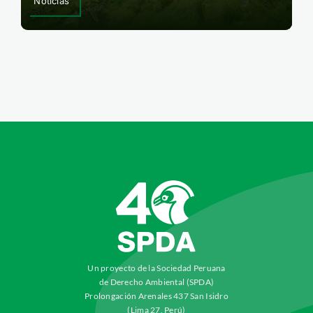
Noticias
Un proyecto de la Sociedad Peruana
de Derecho Ambiental (SPDA)
Prolongación Arenales 437 San Isidro
(Lima 27, Perú)