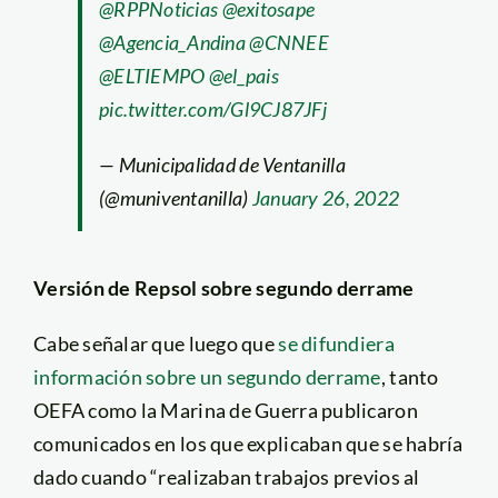
@RPPNoticias
@exitosape
@Agencia_Andina
@CNNEE
@ELTIEMPO
@el_pais
pic.twitter.com/Gl9CJ87JFj
— Municipalidad de Ventanilla
(@muniventanilla)
January 26, 2022
Versión de Repsol sobre segundo derrame
Cabe señalar que luego que
se difundiera
información sobre un segundo derrame
, tanto
OEFA como la Marina de Guerra publicaron
comunicados en los que explicaban que se habría
dado cuando “realizaban trabajos previos al