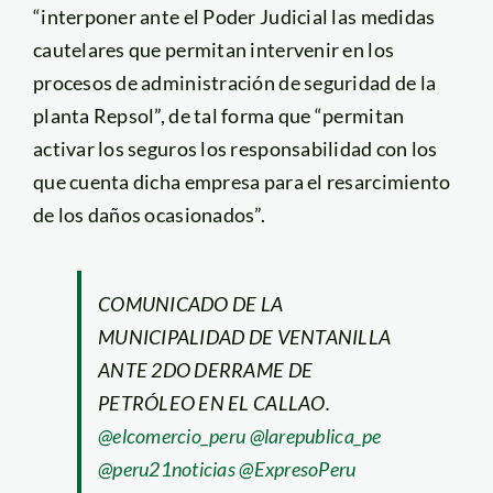
“interponer ante el Poder Judicial las medidas
cautelares que permitan intervenir en los
procesos de administración de seguridad de la
planta Repsol”, de tal forma que “permitan
activar los seguros los responsabilidad con los
que cuenta dicha empresa para el resarcimiento
de los daños ocasionados”.
COMUNICADO DE LA
MUNICIPALIDAD DE VENTANILLA
ANTE 2DO DERRAME DE
PETRÓLEO EN EL CALLAO.
@elcomercio_peru
@larepublica_pe
@peru21noticias
@ExpresoPeru