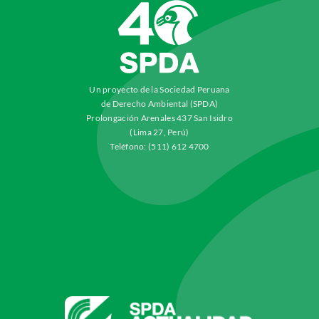
Un proyecto de la Sociedad Peruana
de Derecho Ambiental (SPDA)
Prolongación Arenales 437 San Isidro
(Lima 27, Perú)
Teléfono: (511) 612 4700