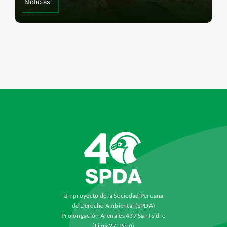
Noticias
Un proyecto de la Sociedad Peruana
de Derecho Ambiental (SPDA)
Prolongación Arenales 437 San Isidro
(Lima 27, Perú)