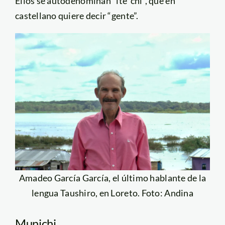
Ellos se autodenominan “ite´chi”, que en
castellano quiere decir “gente”.
Amadeo García García, el último hablante de la
lengua Taushiro, en Loreto. Foto: Andina
Munichi