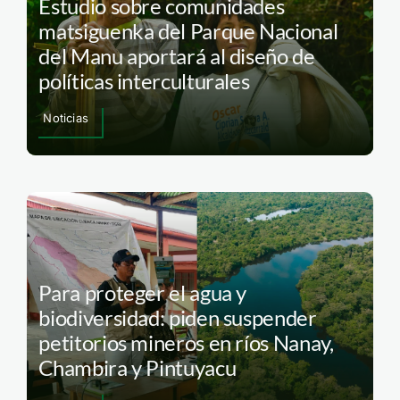
Estudio sobre comunidades
matsiguenka del Parque Nacional
del Manu aportará al diseño de
políticas interculturales
Noticias
Para proteger el agua y
biodiversidad: piden suspender
petitorios mineros en ríos Nanay,
Chambira y Pintuyacu