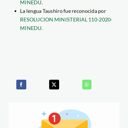
MINEDU
.
La lengua Taushiro fue reconocida por
RESOLUCION MINISTERIAL 110-2020-
MINEDU.