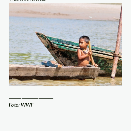
_____________________
Foto: WWF