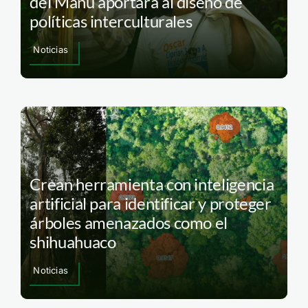
del Manu aportará al diseño de
políticas interculturales
Noticias
Crean herramienta con inteligencia
artificial para identificar y proteger
árboles amenazados como el
shihuahuaco
Noticias