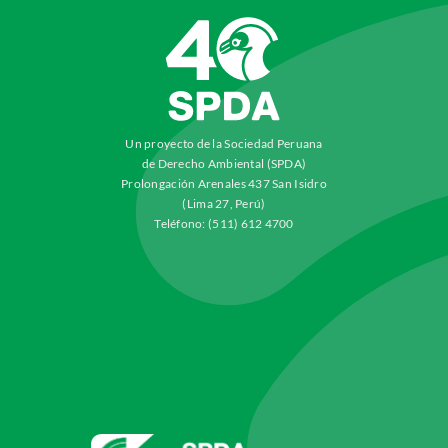
Un proyecto de la Sociedad Peruana
de Derecho Ambiental (SPDA)
Prolongación Arenales 437 San Isidro
(Lima 27, Perú)
Teléfono: (511) 612 4700