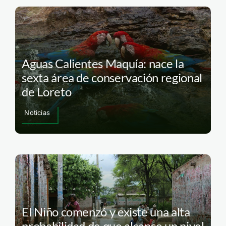
Aguas Calientes Maquía: nace la
sexta área de conservación regional
de Loreto
Noticias
El Niño comenzó y existe una alta
probabilidad de que alcance un nivel