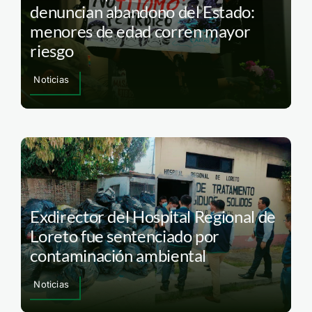
denuncian abandono del Estado:
menores de edad corren mayor
riesgo
Noticias
Exdirector del Hospital Regional de
Loreto fue sentenciado por
contaminación ambiental
Noticias