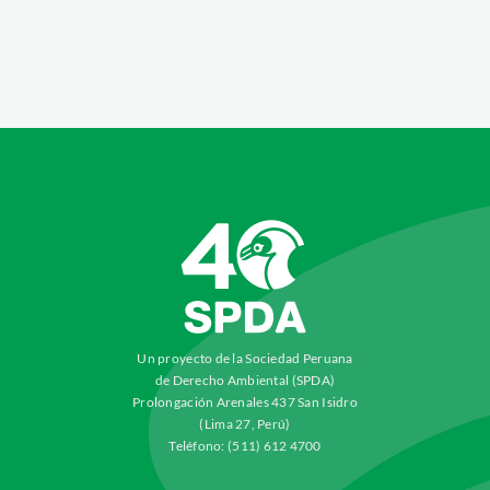
Un proyecto de la Sociedad Peruana
de Derecho Ambiental (SPDA)
Prolongación Arenales 437 San Isidro
(Lima 27, Perú)
Teléfono: (511) 612 4700