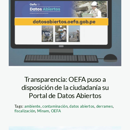
oefa_-portal-de-
datos-
Transparencia: OEFA puso a
disposición de la ciudadanía su
Portal de Datos Abiertos
Tags:
ambiente
,
contaminación
,
datos abiertos
,
derrames
,
fiscalización
,
Minam
,
OEFA