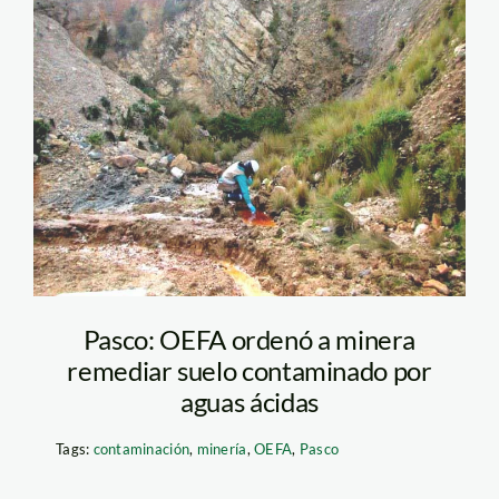
contaminacion-pasco
—oefa
Pasco: OEFA ordenó a minera
remediar suelo contaminado por
aguas ácidas
Tags:
contaminación
,
minería
,
OEFA
,
Pasco