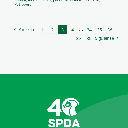
Petroperú
Anterior
1
2
3
4
···
34
35
36
Siguiente
37
38