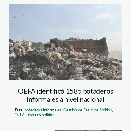
botaderos ilegales
OEFA identificó 1585 botaderos
informales a nivel nacional
Tags:
botaderos informales
,
Gestión de Residuos Sólidos
,
OEFA
,
residuos sólidos