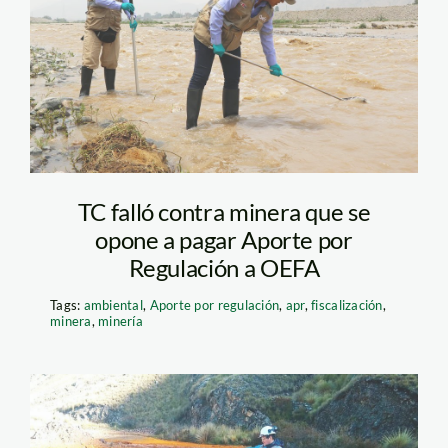
TC falló contra minera que se
opone a pagar Aporte por
Regulación a OEFA
Tags:
ambiental
,
Aporte por regulación
,
apr
,
fiscalización
,
minera
,
minería
contaminacion-