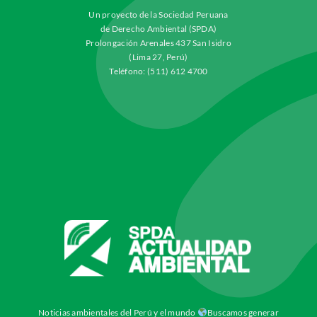
Un proyecto de la Sociedad Peruana
de Derecho Ambiental (SPDA)
Prolongación Arenales 437 San Isidro
(Lima 27, Perú)
Teléfono: (511) 612 4700
Noticias ambientales del Perú y el mundo
Buscamos generar