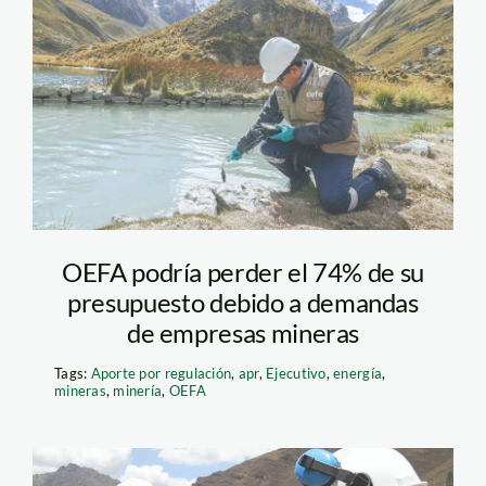
fiscalizacion—oefa
OEFA podría perder el 74% de su
presupuesto debido a demandas
de empresas mineras
Tags:
Aporte por regulación
,
apr
,
Ejecutivo
,
energía
,
mineras
,
minería
,
OEFA