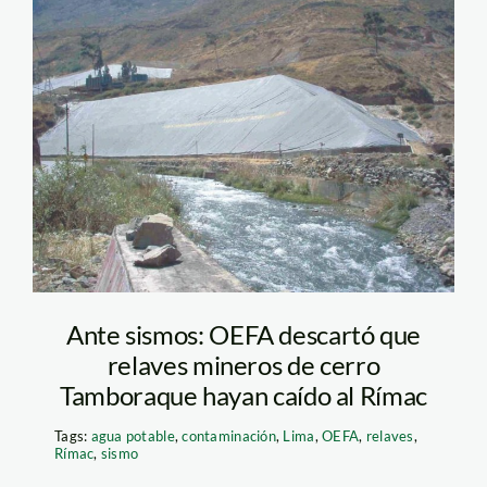
tamboraque –
inforegion
Ante sismos: OEFA descartó que
relaves mineros de cerro
Tamboraque hayan caído al Rímac
Tags:
agua potable
,
contaminación
,
Lima
,
OEFA
,
relaves
,
Rímac
,
sismo