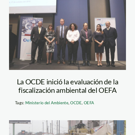
Estudio OECD-
EVENTO 1
La OCDE inició la evaluación de la
fiscalización ambiental del OEFA
Tags:
Ministerio del Ambiente
,
OCDE
,
OEFA