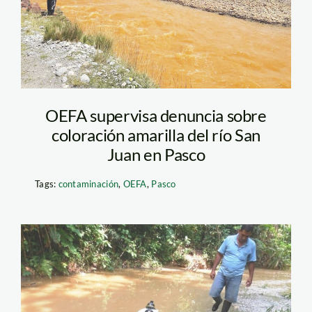
OEFA supervisa denuncia sobre
coloración amarilla del río San
Juan en Pasco
Tags:
contaminación
,
OEFA
,
Pasco
derrame_OEFA