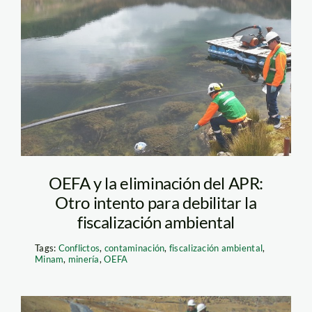
Foto OEFA (1)
OEFA y la eliminación del APR:
Otro intento para debilitar la
fiscalización ambiental
Tags:
Conflictos
,
contaminación
,
fiscalización ambiental
,
Minam
,
minería
,
OEFA