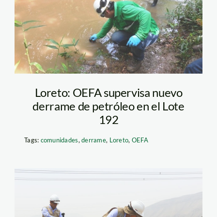
Loreto: OEFA supervisa nuevo
derrame de petróleo en el Lote
192
Tags:
comunidades
,
derrame
,
Loreto
,
OEFA
oefa—apr