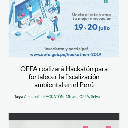
hackaton—oefa
OEFA realizará Hackatón para
fortalecer la fiscalización
ambiental en el Perú
Tags:
Amazonía
,
HACKATÓN
,
Minam
,
OEFA
,
Selva