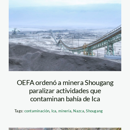
empresa-Shougang—
andina
OEFA ordenó a minera Shougang
paralizar actividades que
contaminan bahía de Ica
Tags:
contaminación
,
Ica
,
minería
,
Nazca
,
Shougang