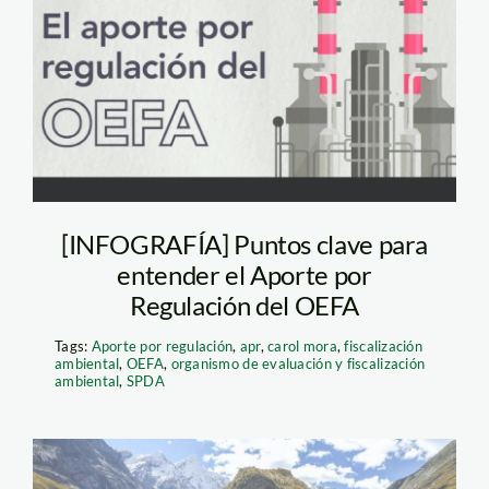
oefa-apr
[INFOGRAFÍA] Puntos clave para
entender el Aporte por
Regulación del OEFA
Tags:
Aporte por regulación
,
apr
,
carol mora
,
fiscalización
ambiental
,
OEFA
,
organismo de evaluación y fiscalización
ambiental
,
SPDA