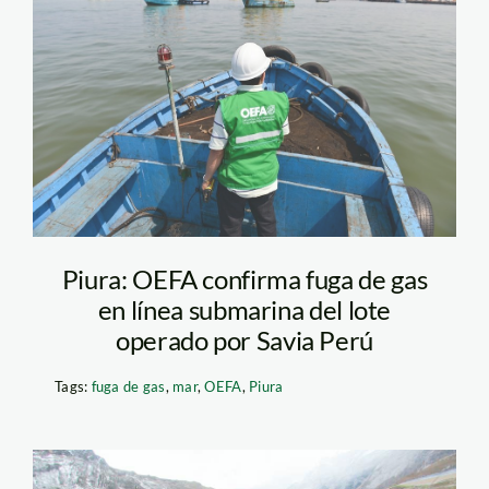
oefa_campo_mar
Piura: OEFA confirma fuga de gas
en línea submarina del lote
operado por Savia Perú
Tags:
fuga de gas
,
mar
,
OEFA
,
Piura