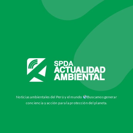
Noticias ambientales del Perú y el mundo
Buscamos generar
conciencia y acción para la protección del planeta.