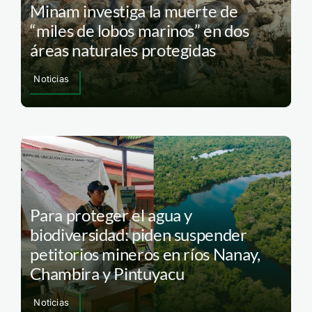
Minam investiga la muerte de
“miles de lobos marinos” en dos
áreas naturales protegidas
Noticias
Para proteger el agua y
biodiversidad: piden suspender
petitorios mineros en ríos Nanay,
Chambira y Pintuyacu
Noticias