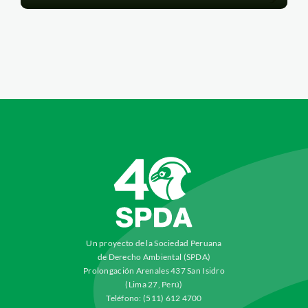
Un proyecto de la Sociedad Peruana
de Derecho Ambiental (SPDA)
Prolongación Arenales 437 San Isidro
(Lima 27, Perú)
Teléfono: (511) 612 4700