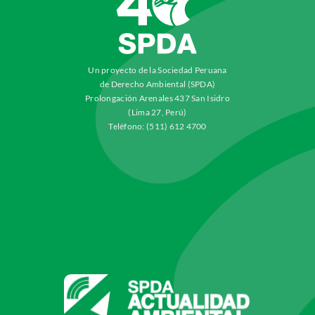
Un proyecto de la Sociedad Peruana
de Derecho Ambiental (SPDA)
Prolongación Arenales 437 San Isidro
(Lima 27, Perú)
Teléfono: (511) 612 4700