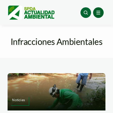
Skip
to
content
Infracciones Ambientales
Noticias