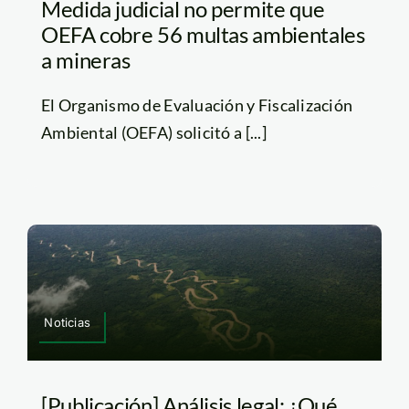
Medida judicial no permite que
OEFA cobre 56 multas ambientales
a mineras
El Organismo de Evaluación y Fiscalización
Ambiental (OEFA) solicitó a [...]
Noticias
[Publicación] Análisis legal: ¿Qué