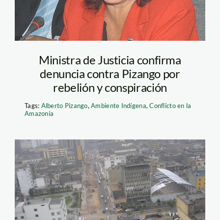
Ministra de Justicia confirma
denuncia contra Pizango por
rebelión y conspiración
Tags:
Alberto Pizango
,
Ambiente Indígena
,
Conflicto en la
Amazonía
metropolitano_munlima_1