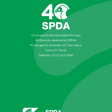
Un proyecto de la Sociedad Peruana
de Derecho Ambiental (SPDA)
Prolongación Arenales 437 San Isidro
(Lima 27, Perú)
Teléfono: (511) 612 4700