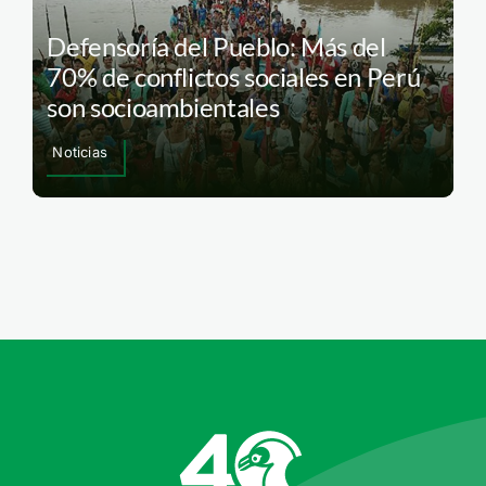
Defensoría del Pueblo: Más del
70% de conflictos sociales en Perú
son socioambientales
Noticias