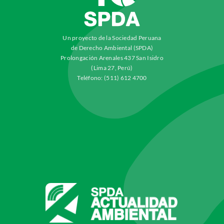
Un proyecto de la Sociedad Peruana
de Derecho Ambiental (SPDA)
Prolongación Arenales 437 San Isidro
(Lima 27, Perú)
Teléfono: (511) 612 4700