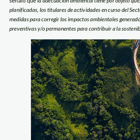
señaló que
la adecuación ambiental tiene por objeto que,
planificadas, los titulares de actividades en curso del S
medidas para corregir los impactos ambientales generado
preventivas y/o permanentes para contribuir a la sostenibi