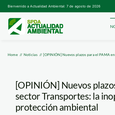
Skip
Bienvenido a Actualidad Ambiental: 7 de agosto de 2026
to
content
NO
Home
Noticias
[OPINIÓN] Nuevos plazos para el PAMA en e
[OPINIÓN] Nuevos plazos
sector Transportes: la in
protección ambiental