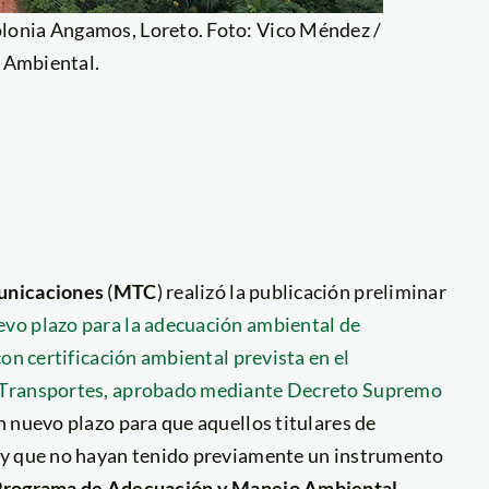
Colonia Angamos, Loreto. Foto: Vico Méndez /
 Ambiental.
unicaciones
(
MTC
) realizó la publicación preliminar
vo plazo para la adecuación ambiental de
on certificación ambiental prevista en el
r Transportes, aprobado mediante Decreto Supremo
un nuevo plazo para que aquellos titulares de
, y que no hayan tenido previamente un instrumento
Programa de Adecuación y Manejo Ambiental