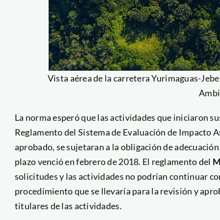
Vista aérea de la carretera Yurimaguas-Jeber
Ambi
La norma esperó que las actividades que iniciaron su
Reglamento del Sistema de Evaluación de Impacto Am
aprobado, se sujetaran a la obligación de adecuació
plazo venció en febrero de 2018. El reglamento del
M
solicitudes y las actividades no podrían continuar c
procedimiento que se llevaría para la revisión y apr
titulares de las actividades.