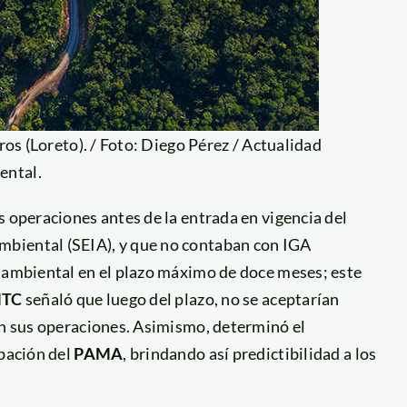
os (Loreto). / Foto: Diego Pérez / Actualidad
ental.
s operaciones antes de la entrada en vigencia del
biental (SEIA), y que no contaban con IGA
n ambiental en el plazo máximo de doce meses; este
TC
señaló que luego del plazo, no se aceptarían
on sus operaciones. Asimismo, determinó el
obación del
PAMA
, brindando así predictibilidad a los