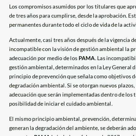
Los compromisos asumidos por los titulares que apr
de tres años para cumplirse, desde la aprobación. Es
permanentes durante todo el ciclo de vida de la activ
Actualmente, casi tres años después de la vigencia d
incompatible con la visión de gestión ambiental la p
adecuación por medio de los
PAMA
. Las incompatibi
gestión ambiental, determinados en la Ley General d
principio de prevención que señala como objetivos de 
degradación ambiental. Si se otorgan nuevos plazos,
adecuación que serán implementadas dentro de los t
posibilidad de iniciar el cuidado ambiental.
El mismo principio ambiental, prevención, determina
generan la degradación del ambiente, se deberán ad