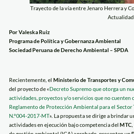
Trayecto de la vía entre Jenaro Herrera y 
Actualidad
Por Valeska Ruiz
Programa de Política y Gobernanza Ambiental
Sociedad Peruana de Derecho Ambiental – SPDA
Recientemente, el
Ministerio de Transportes y Com
del proyecto de «
Decreto Supremo que otorga un nue
actividades, proyectos y/o servicios que no cuenten c
Reglamento de Protección Ambiental para el Secto
N.°004-2017-MT
». La propuesta se dirige a brindar 
actividades en ejecución bajo competencia del
MTC
de gestión ambiental (IGA) aprobado, presenten un