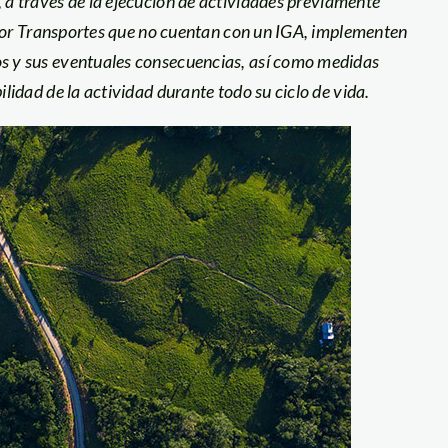
 a través de la ejecución de actividades previamente
ector Transportes que no cuentan con un IGA, implementen
s y sus eventuales consecuencias, así como medidas
lidad de la actividad durante todo su ciclo de vida.