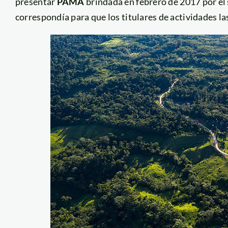
presentar
PAMA
brindada en febrero de 2017 por el
correspondía para que los titulares de actividades l