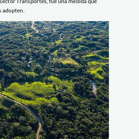
 sector Transportes, fue una medida que
as adopten.