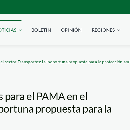
TICIAS
BOLETÍN
OPINIÓN
REGIONES
l sector Transportes: la inoportuna propuesta para la protección am
 para el PAMA en el
oportuna propuesta para la