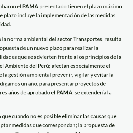
obaron el
PAMA
presentado tienen el plazo máximo
te plazo incluye la implementación de las medidas
idad.
e la norma ambiental del sector Transportes, resulta
ropuesta de un nuevo plazo para realizar la
lidades que se advierten frente a los principios de la
el Ambiente del Perú; afectan especialmente el
la gestión ambiental prevenir, vigilar y evitar la
 digamos un año, para presentar proyectos de
res años de aprobado el
PAMA
, se extendería la
 que cuando no es posible eliminar las causas que
optar medidas que correspondan; la propuesta de