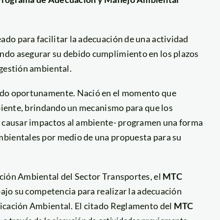
do para facilitar la adecuación de una actividad
ndo asegurar su debido cumplimiento en los plazos
 gestión ambiental.
cado oportunamente. Nació en el momento que
mbiente, brindando un mecanismo para que los
de causar impactos al ambiente- programen una forma
mbientales por medio de una propuesta para su
ción Ambiental del Sector Transportes, el
MTC
bajo su competencia para realizar la adecuación
ficación Ambiental. El citado Reglamento del
MTC