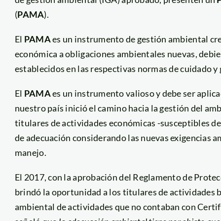
(
PAMA
).
El
PAMA
es un instrumento de gestión ambiental crea
económica a obligaciones ambientales nuevas, debie
establecidos en las respectivas normas de cuidado y
El
PAMA
es un instrumento valioso y debe ser apli
nuestro país inició el camino hacia la gestión del a
titulares de actividades económicas -susceptibles 
de adecuación considerando las nuevas exigencias a
manejo.
El 2017, con la aprobación del Reglamento de Protec
brindó la oportunidad a los titulares de actividades 
ambiental de actividades que no contaban con Certi