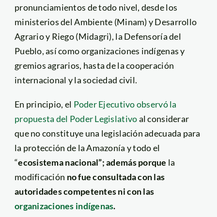
pronunciamientos de todo nivel, desde los
ministerios del Ambiente (Minam) y Desarrollo
Agrario y Riego (Midagri), la Defensoría del
Pueblo, así como organizaciones indígenas y
gremios agrarios, hasta de la cooperación
internacional y la sociedad civil.
En principio, el
Poder Ejecutivo observó la
propuesta del Poder Legislativo
al considerar
que no constituye una legislación adecuada para
la protección de la Amazonía y todo el
“
ecosistema nacional”; además porque
la
modificación
no fue consultada con las
autoridades competentes ni con las
organizaciones indígenas
.