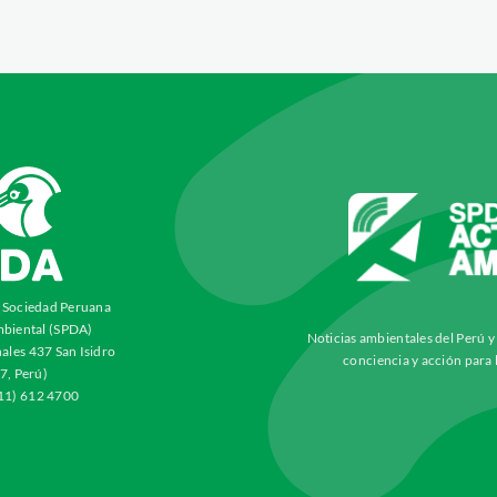
a Sociedad Peruana
biental (SPDA)
Noticias ambientales del Perú 
ales 437 San Isidro
conciencia y acción para 
7, Perú)
511) 612 4700