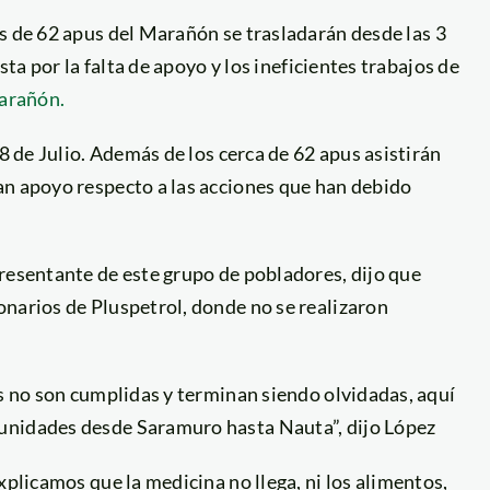
ás de 62 apus del Marañón se trasladarán desde las 3
esta por la falta de apoyo y los ineficientes trabajos de
Marañón.
28 de Julio. Además de los cerca de 62 apus asistirán
an apoyo respecto a las acciones que han debido
presentante de este grupo de pobladores, dijo que
onarios de Pluspetrol, donde no se realizaron
es no son cumplidas y terminan siendo olvidadas, aquí
unidades desde Saramuro hasta Nauta”, dijo López
xplicamos que la medicina no llega, ni los alimentos,