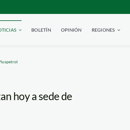
TICIAS
BOLETÍN
OPINIÓN
REGIONES
Pluspetrol
zan hoy a sede de