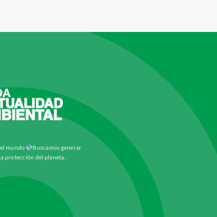
y el mundo
Buscamos generar
la protección del planeta.