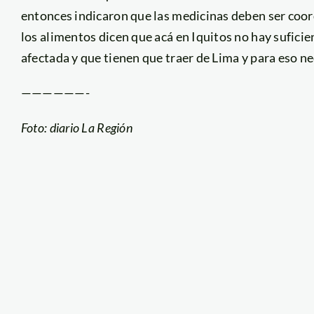
entonces indicaron que las medicinas deben ser coord
los alimentos dicen que acá en Iquitos no hay sufici
afectada y que tienen que traer de Lima y para eso ne
——————-
Foto: diario La Región