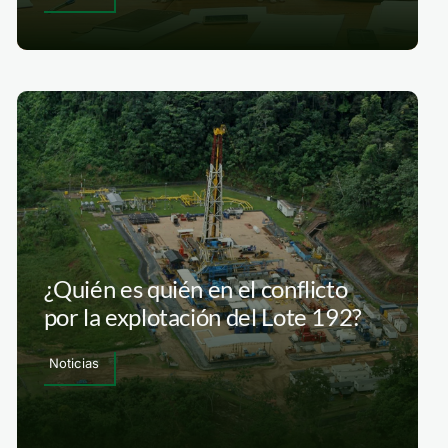
¿Quién es quién en el conflicto
por la explotación del Lote 192?
Noticias