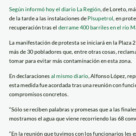
Según informó hoy el diario La Región
, de Loreto, m
de la tarde a las instalaciones de
Plsupetrol
, en prot
recuperación tras el
derrame 400 barriles en el río 
La manifestación de protesta se iniciará en la Plaza 
más de 30 pobladores que, entre otras cosas, reclam
tomar para evitar más contaminación en esta zona.
En declaraciones
al mismo diario
, Alfonso López, re
esta medida fue acordada tras una reunión con funci
compromisos concretos.
“Sólo se reciben palabras y promesas que a las final
mostramos el agua que viene recorriendo las 68 com
“En la reunión que tuvimos con los funcionarios les e