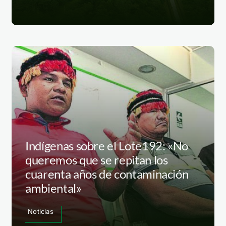
Indígenas sobre el Lote192: «No
queremos que se repitan los
cuarenta años de contaminación
ambiental»
Noticias