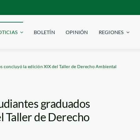
TICIAS
BOLETÍN
OPINIÓN
REGIONES
 concluyó la edición XIX del Taller de Derecho Ambiental
udiantes graduados
el Taller de Derecho