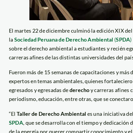
El martes 22 de diciembre culminó la edición XIX de
la
Sociedad Peruana de Derecho Ambiental
(
SPDA
)
sobre el derecho ambiental a estudiantes y recién eg
carreras afines de las distintas universidades del paí
Fueron más de 15 semanas de capacitaciones y más de
expertos en temas ambientales, quienes fortaleciero
egresados y egresadas de
derecho
y carreras afines 
periodismo, educación, entre otras, que se conectaro
“El
Taller de Derecho Ambiental
es una iniciativa de
SPDA
, que se desarrolla con el tiempo y dedicación 
de la energía por querer compartir conocimiento y e