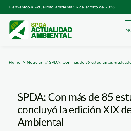
Skip
Bienvenido a Actualidad Ambiental: 6 de agosto de 2026
to
content
NO
Home
Noticias
SPDA: Con más de 85 estudiantes graduados
SPDA: Con más de 85 est
concluyó la edición XIX d
Ambiental