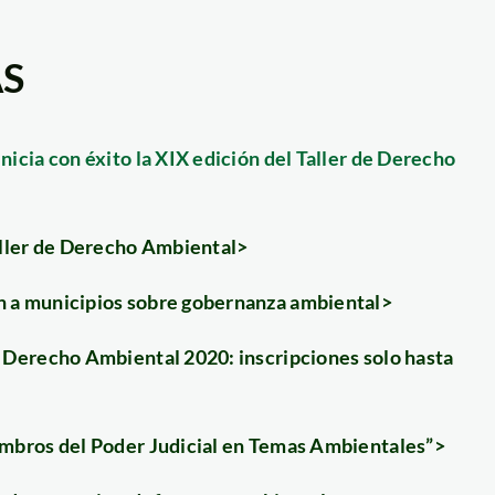
AS
icia con éxito la XIX edición del Taller de Derecho
aller de Derecho Ambiental>
 a municipios sobre gobernanza ambiental>
 Derecho Ambiental 2020: inscripciones solo hasta
embros del Poder Judicial en Temas Ambientales”>