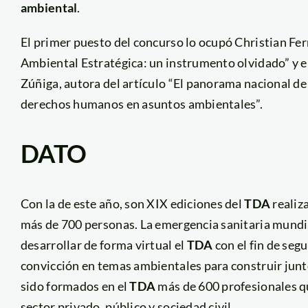
ambiental
.
El primer puesto del concurso lo ocupó Christian Fer
Ambiental Estratégica: un instrumento olvidado” y 
Zúñiga, autora del artículo “El panorama nacional de
derechos humanos en asuntos ambientales”.
DATO
Con la de este año, son XIX ediciones del
TDA
realiz
más de 700 personas. La emergencia sanitaria mundi
desarrollar de forma virtual el
TDA
con el fin de se
convicción en temas ambientales para construir junto
sido formados en el
TDA
más de 600 profesionales qu
sector privado, público y sociedad civil.