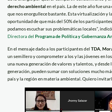
derecho ambiental
en el país. La de este año fue un
que nos enorgullece bastante. Esta virtualización y l
oportunidad de que más del 50% de los participantes 
podamos escuchar sus problemáticas locales”, indicó
Directora del
Programa de Política y Gobernanza A
En el mensaje dado a los participantes del
TDA
,
Mor
un semillero y comprometer a los y las jóvenes en lo
una nueva generación de valores y talentos, y desde l
generación, pueden sumar con soluciones mucho más
país y la región en materia ambiental. Quiero invitar