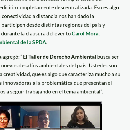
a edición completamente descentralizada. Eso es algo
a conectividad a distancia nos han dado la
participen desde distintas regiones del país y
 durante la clausura del evento
Carol Mora,
mbiental de la SPDA
.
a
agregó: “El
Taller de Derecho Ambiental
busca ser
s nuevos desafíos ambientales del país. Ustedes son
a creatividad, que es algo que caracteriza mucho a su
 innovadoras a la problemática que presentan el
los a seguir trabajando en el tema ambiental”.