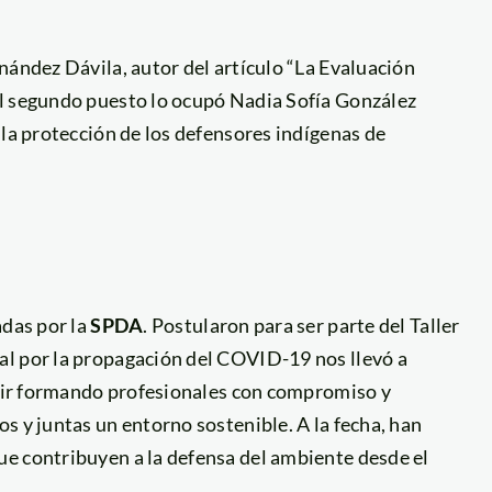
nández Dávila, autor del artículo “La Evaluación
el segundo puesto lo ocupó Nadia Sofía González
 la protección de los defensores indígenas de
adas por la
SPDA
. Postularon para ser parte del Taller
al por la propagación del COVID-19 nos llevó a
guir formando profesionales con compromiso y
s y juntas un entorno sostenible. A la fecha, han
e contribuyen a la defensa del ambiente desde el