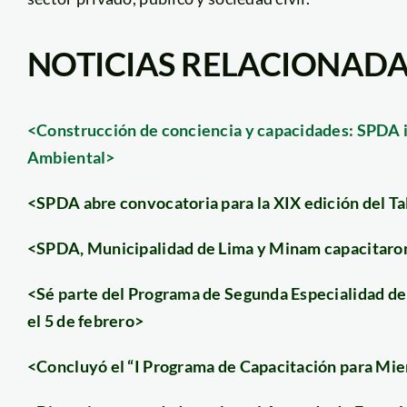
NOTICIAS RELACIONAD
<Construcción de conciencia y capacidades: SPDA in
Ambiental>
<SPDA abre convocatoria para la XIX edición del T
<SPDA, Municipalidad de Lima y Minam capacitaron
<Sé parte del Programa de Segunda Especialidad de
el 5 de febrero>
<Concluyó el “I Programa de Capacitación para Mi