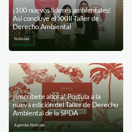
¡100 nuevos líderes ambientales!
Así concluye el XXIII Taller de
Derecho Ambiental
Noticias
¡Inscríbete ahora! Postula a la
nueva edición del Taller de Derecho
Ambiental de la SPDA
Agenda,Noticias