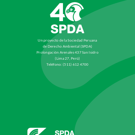
Un proyecto de la Sociedad Peruana
de Derecho Ambiental (SPDA)
Prolongación Arenales 437 San Isidro
(Lima 27, Perú)
Teléfono: (511) 612 4700