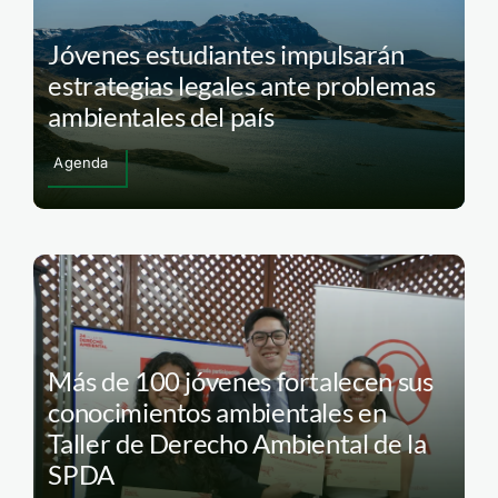
Jóvenes estudiantes impulsarán
estrategias legales ante problemas
ambientales del país
Agenda
Más de 100 jóvenes fortalecen sus
conocimientos ambientales en
Taller de Derecho Ambiental de la
SPDA