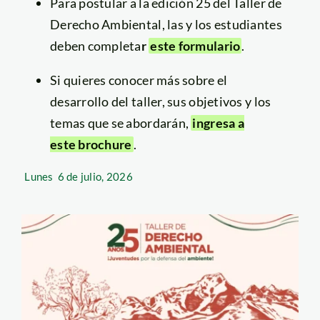
Para postular a la edición 25 del Taller de
Derecho Ambiental, las y los estudiantes
deben completa
r
este formulario
.
Si quieres conocer más sobre el
desarrollo del taller, sus objetivos y los
temas que se abordarán,
ingresa a
este brochure
.
Lunes
6 de julio, 2026