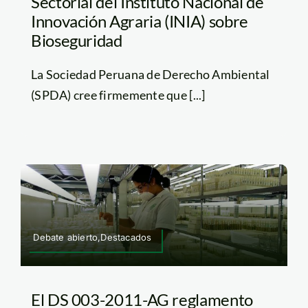
Sectorial del Instituto Nacional de
Innovación Agraria (INIA) sobre
Bioseguridad
La Sociedad Peruana de Derecho Ambiental
(SPDA) cree firmemente que [...]
Debate abierto,Destacados
El DS 003-2011-AG reglamento