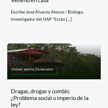
Escribe José Álvarez Alonso / Biólogo,
Investigador del IIAP “Están [...]
Debate abierto,Destacados
Dragas, drogas y combis:
¿Problema social o imperio de la
ley?