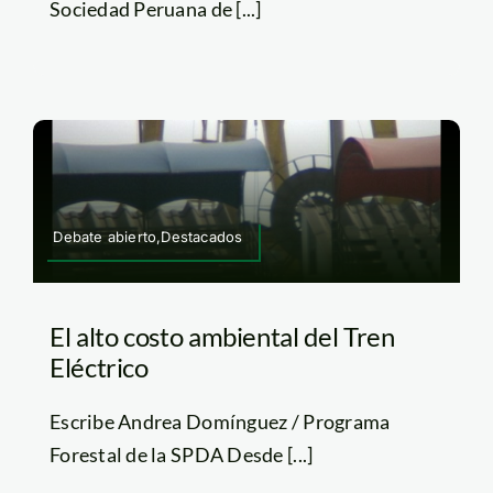
Sociedad Peruana de [...]
Debate abierto,Destacados
El alto costo ambiental del Tren
Eléctrico
Escribe Andrea Domínguez / Programa
Forestal de la SPDA Desde [...]