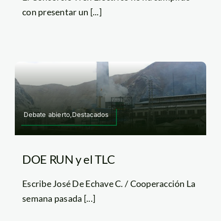
con presentar un [...]
Debate abierto,Destacados
DOE RUN y el TLC
Escribe José De Echave C. / Cooperacción La
semana pasada [...]