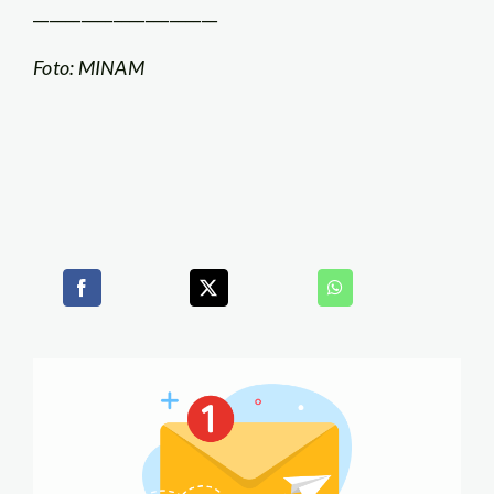
_______________________
Foto: MINAM