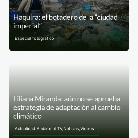
Haquira: el botadero de la “ciudad
imperial”
Especial fotográfico
Liliana Miranda: aún no se aprueba
estrategia de adaptación al cambio
climático
Actualidad Ambiental TV,Noticias,Videos