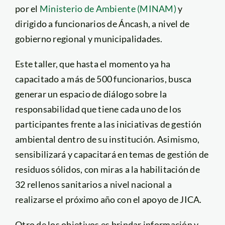
por el
Ministerio de Ambiente (MINAM)
y
dirigido a funcionarios de Áncash, a nivel de
gobierno regional y municipalidades.
Este taller, que hasta el momento ya ha
capacitado a más de 500 funcionarios, busca
generar un espacio de diálogo sobre la
responsabilidad que tiene cada uno de los
participantes frente a las iniciativas de gestión
ambiental dentro de su institución. Asimismo,
sensibilizará y capacitará en temas de gestión de
residuos sólidos, con miras a la habilitación de
32 rellenos sanitarios a nivel nacional a
realizarse el próximo año con el apoyo de JICA.
Otro de los objetivos es brindar información y