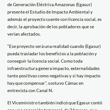
de Generación Eléctrica Amazonas (Egasur)
presente el Estudio de Impacto Ambiental y
además el proyecto cuente con licencia social, es
decir, la aprobación de los pobladores que se
verían afectados.
“Ese proyecto será una realidad cuando (Egasur)
pueda trasladar los beneficios a la población y
conseguir la licencia social. Como toda
infraestructura genera impacto, externalidades
tanto positivas como negativas y si hay impacto
hay que compensar”, sostuvo Cámac en
entrevista con Canal N.
El Viceministro también indicó que Egasur contó
con una concesión temporal, de 24 meses, que