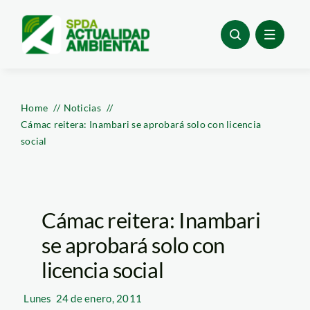
Skip
to
content
Home
Noticias
Cámac reitera: Inambari se aprobará solo con licencia
social
Cámac reitera: Inambari
se aprobará solo con
licencia social
Lunes
24 de enero, 2011