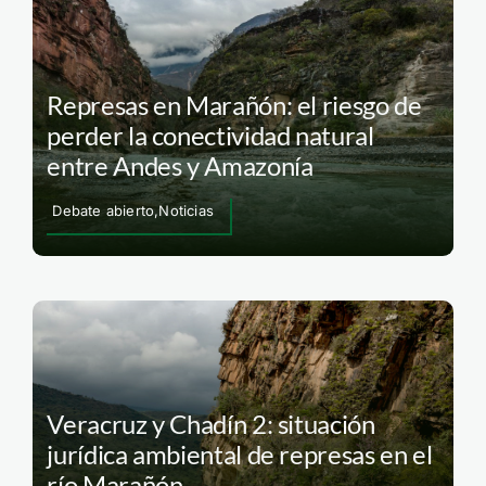
Represas en Marañón: el riesgo de
perder la conectividad natural
entre Andes y Amazonía
Debate abierto,Noticias
Veracruz y Chadín 2: situación
jurídica ambiental de represas en el
río Marañón