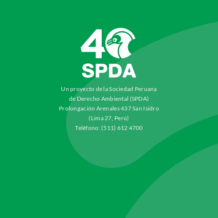
Un proyecto de la Sociedad Peruana
de Derecho Ambiental (SPDA)
Prolongación Arenales 437 San Isidro
(Lima 27, Perú)
Teléfono: (511) 612 4700