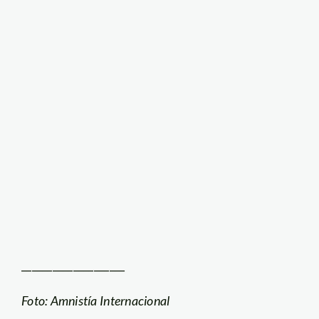
____________________
Foto: Amnistía Internacional