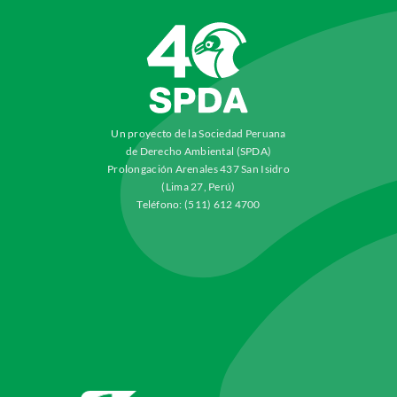
Un proyecto de la Sociedad Peruana
de Derecho Ambiental (SPDA)
Prolongación Arenales 437 San Isidro
(Lima 27, Perú)
Teléfono: (511) 612 4700