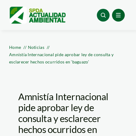
Skip
to
content
Home
Noticias
Amnistía Internacional pide aprobar ley de consulta y
esclarecer hechos ocurridos en ‘baguazo’
Amnistía Internacional
pide aprobar ley de
consulta y esclarecer
hechos ocurridos en