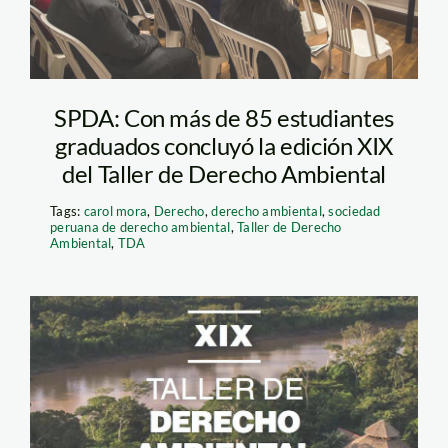
SPDA: Con más de 85 estudiantes
graduados concluyó la edición XIX
del Taller de Derecho Ambiental
Tags:
carol mora
,
Derecho
,
derecho ambiental
,
sociedad
peruana de derecho ambiental
,
Taller de Derecho
Ambiental
,
TDA
taller_derecho_ambiental