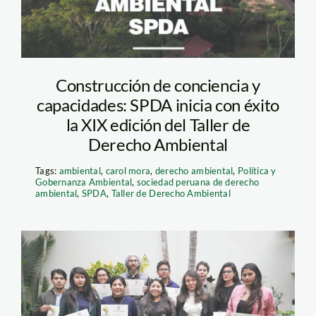
Construcción de conciencia y
capacidades: SPDA inicia con éxito
la XIX edición del Taller de
Derecho Ambiental
Tags:
ambiental
,
carol mora
,
derecho ambiental
,
Política y
Gobernanza Ambiental
,
sociedad peruana de derecho
ambiental
,
SPDA
,
Taller de Derecho Ambiental
Foto 2-SPDA-TDA