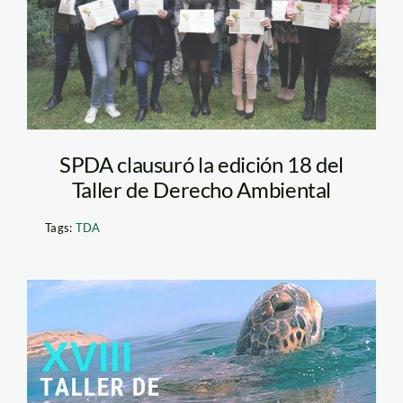
SPDA clausuró la edición 18 del
Taller de Derecho Ambiental
Tags:
TDA
Copia de ¿Por qué
Perú debe ratificar el