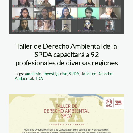
Taller de Derecho Ambiental de la
SPDA capacitará a 92
profesionales de diversas regiones
Tags:
ambiente
,
Investigación
,
SPDA
,
Taller de Derecho
Ambiental
,
TDA
TDA 2021 flyers
DIGITAL-TW (1)