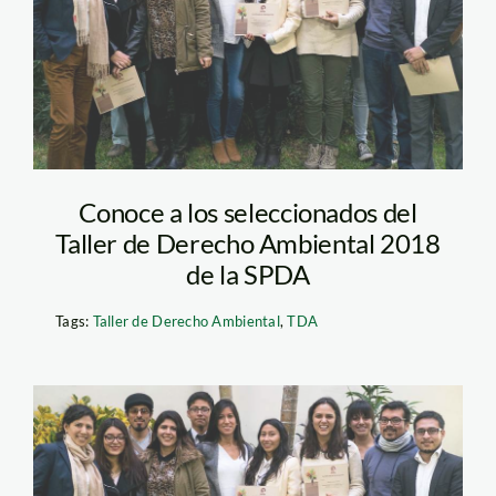
ambiental spda –
2017
Conoce a los seleccionados del
Taller de Derecho Ambiental 2018
de la SPDA
Tags:
Taller de Derecho Ambiental
,
TDA
taller de derecho