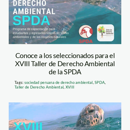
Acuerdo de Escazú?
Conoce a los seleccionados para el
XVIII Taller de Derecho Ambiental
de la SPDA
Tags:
sociedad peruana de derecho ambiental
,
SPDA
,
Taller de Derecho Ambiental
,
XVIII
Copia de ¿Por qué