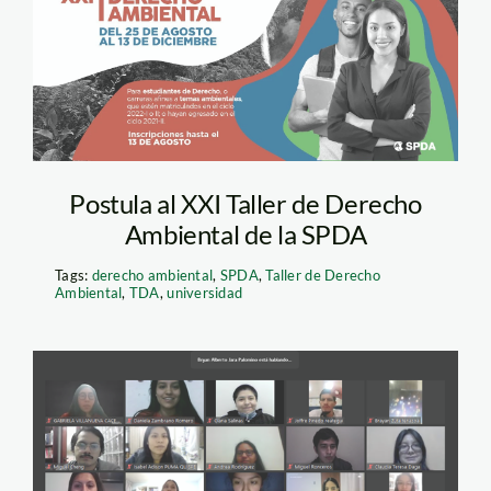
taller de derecho
ambiental
Postula al XXI Taller de Derecho
Ambiental de la SPDA
Tags:
derecho ambiental
,
SPDA
,
Taller de Derecho
Ambiental
,
TDA
,
universidad
taller de derecho
ambiental