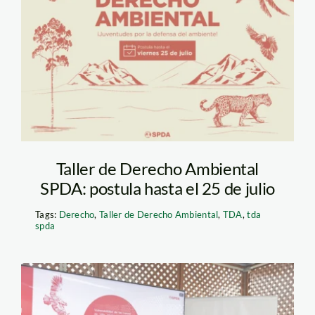
Flyer de convocatoria
del TDA
Taller de Derecho Ambiental
SPDA: postula hasta el 25 de julio
Tags:
Derecho
,
Taller de Derecho Ambiental
,
TDA
,
tda
spda
ganadores TDA