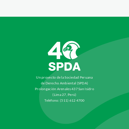
Un proyecto de la Sociedad Peruana
de Derecho Ambiental (SPDA)
Prolongación Arenales 437 San Isidro
(Lima 27, Perú)
Teléfono: (511) 612 4700