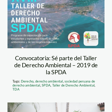
Perú debe ratificar el
Acuerdo de Escazú?
Convocatoria: Sé parte del Taller
de Derecho Ambiental – 2019 de
la SPDA
Tags:
Derecho
,
derecho ambiental
,
sociedad peruana de
derecho ambiental
,
SPDA
,
Taller de Derecho Ambiental
,
TDA