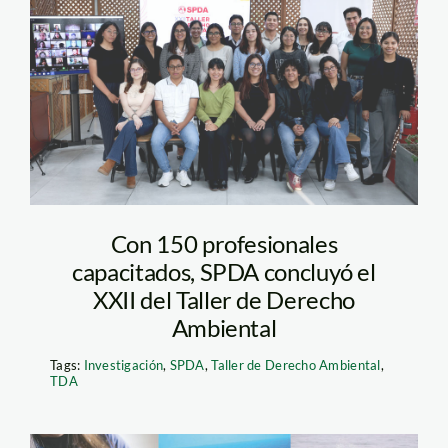
clausura-TDA-spda-
2023
Con 150 profesionales
capacitados, SPDA concluyó el
XXII del Taller de Derecho
Ambiental
Tags:
Investigación
,
SPDA
,
Taller de Derecho Ambiental
,
TDA