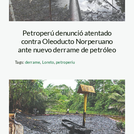
Petroperú denunció atentado
contra Oleoducto Norperuano
ante nuevo derrame de petróleo
Tags:
derrame
,
Loreto
,
petroperíu
derrame de petroleo –