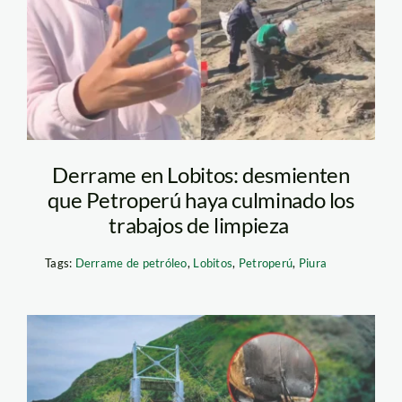
petroperu
Derrame en Lobitos: desmienten
que Petroperú haya culminado los
trabajos de limpieza
Tags:
Derrame de petróleo
,
Lobitos
,
Petroperú
,
Piura
petroperu-derrame