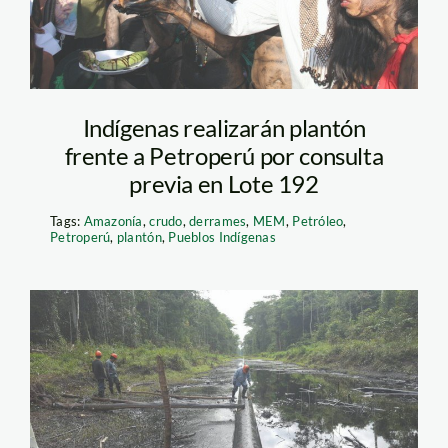
Indígenas realizarán plantón
frente a Petroperú por consulta
previa en Lote 192
Tags:
Amazonía
,
crudo
,
derrames
,
MEM
,
Petróleo
,
Petroperú
,
plantón
,
Pueblos Indígenas