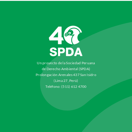
Un proyecto de la Sociedad Peruana
de Derecho Ambiental (SPDA)
Prolongación Arenales 437 San Isidro
(Lima 27, Perú)
Teléfono: (511) 612 4700