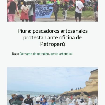
Piura: pescadores artesanales
protestan ante oficina de
Petroperú
Tags:
Derrame de petróleo
,
pesca artenasal
derrame-petroleo-
piura—serfor