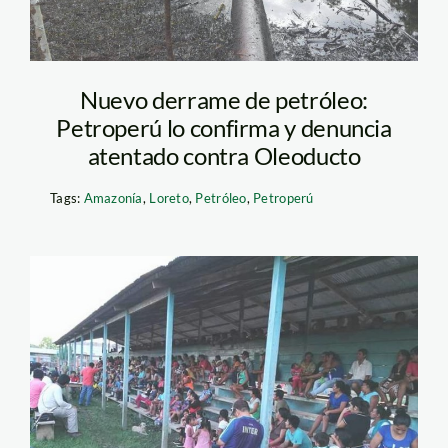
Nuevo derrame de petróleo:
Petroperú lo confirma y denuncia
atentado contra Oleoducto
Tags:
Amazonía
,
Loreto
,
Petróleo
,
Petroperú
poblacion-maypuco