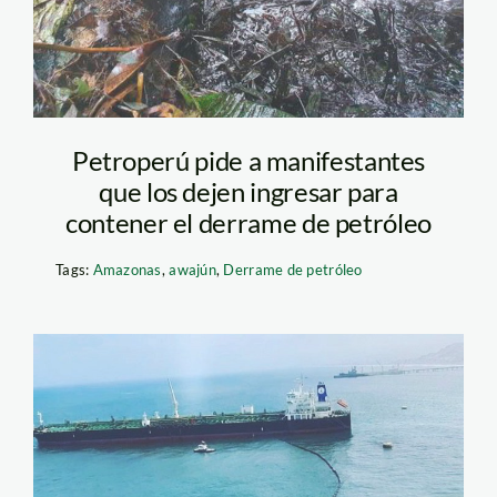
Petroperú pide a manifestantes
que los dejen ingresar para
contener el derrame de petróleo
Tags:
Amazonas
,
awajún
,
Derrame de petróleo
FOTO DERRAME
CONCHAN 2