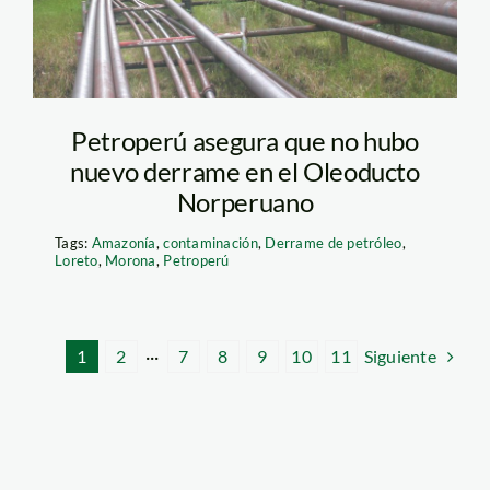
Petroperú asegura que no hubo
nuevo derrame en el Oleoducto
Norperuano
Tags:
Amazonía
,
contaminación
,
Derrame de petróleo
,
Loreto
,
Morona
,
Petroperú
Siguiente
1
2
···
7
8
9
10
11