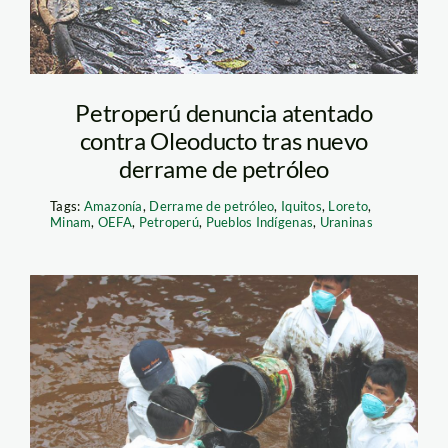
Petroperú denuncia atentado
contra Oleoducto tras nuevo
derrame de petróleo
Tags:
Amazonía
,
Derrame de petróleo
,
Iquitos
,
Loreto
,
Minam
,
OEFA
,
Petroperú
,
Pueblos Indígenas
,
Uraninas
cuarto derrame