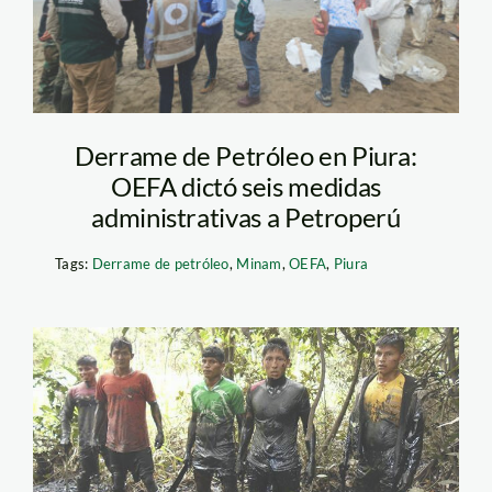
Derrame de Petróleo en Piura:
OEFA dictó seis medidas
administrativas a Petroperú
Tags:
Derrame de petróleo
,
Minam
,
OEFA
,
Piura
derrame cuninico – la
republica