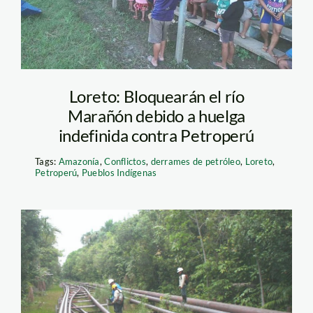
Loreto: Bloquearán el río
Marañón debido a huelga
indefinida contra Petroperú
Tags:
Amazonía
,
Conflictos
,
derrames de petróleo
,
Loreto
,
Petroperú
,
Pueblos Indígenas
oleducto norperuano
– andina