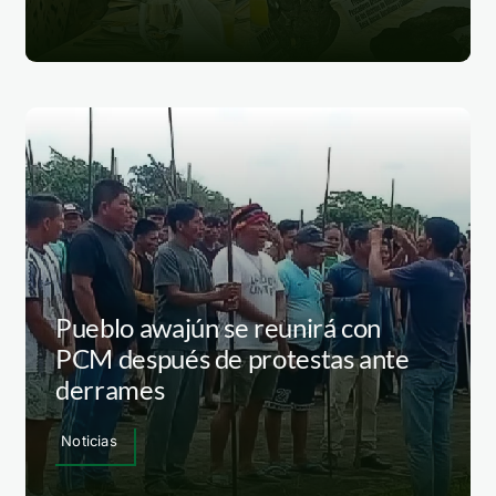
Pueblo awajún se reunirá con
PCM después de protestas ante
derrames
Noticias