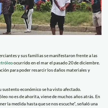
rciantes y sus familias se
manifestaron
frente a las
etróleo
ocurrido en el mar el pasado 20 de diciembre.
ión para poder resarcir los daños materiales y
u sustento económico se ha visto afectado.
óleo no es de ahorita, viene de muchos años atrás. En
ner la medida hasta que se nos escuche”, señaló una