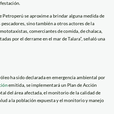
festación.
de Petroperú se aproxime a brindar alguna medida de
s pescadores, sino también a otros actores de la
 mototaxistas, comerciantes de comida, de chalaca,
tadas por el derrame en el mar de Talara”, señaló una
róleo ha sido declarada en emergencia ambiental por
ción
emitida, se implementará un Plan de Acción
tal del área afectada, el monitorio de la calidad de
alud a la población expuesta y el monitorio y manejo