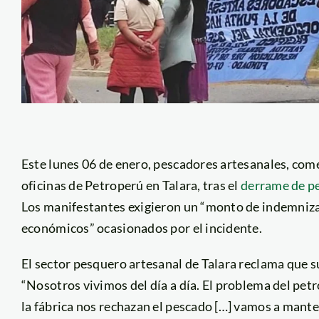
Este lunes 06 de enero, pescadores artesanales, come
oficinas de Petroperú en Talara, tras el
derrame de p
Los manifestantes exigieron un “monto de indemnizac
económicos” ocasionados por el incidente.
El sector pesquero artesanal de Talara reclama que s
“Nosotros vivimos del día a día. El problema del petr
la fábrica nos rechazan el pescado […] vamos a mante