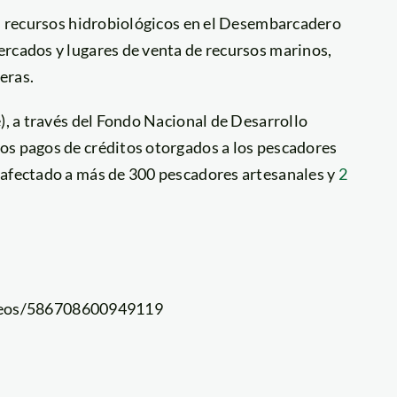
os recursos hidrobiológicos en el Desembarcadero
ercados y lugares de venta de recursos marinos,
eras.
e), a través del Fondo Nacional de Desarrollo
os pagos de créditos otorgados a los pescadores
 afectado a más de 300 pescadores artesanales y
2
deos/586708600949119