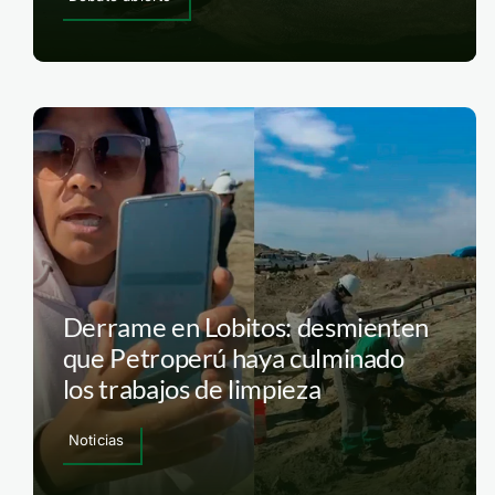
Derrame en Lobitos: desmienten
que Petroperú haya culminado
los trabajos de limpieza
Noticias