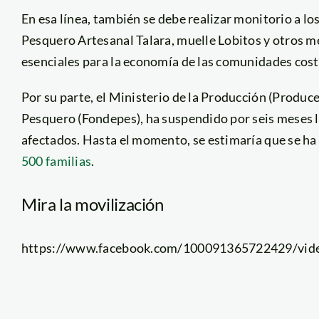
En esa línea, también se debe realizar monitorio a l
Pesquero Artesanal Talara, muelle Lobitos y otros m
esenciales para la economía de las comunidades cost
Por su parte, el Ministerio de la Producción (Produc
Pesquero (Fondepes), ha suspendido por seis meses l
afectados. Hasta el momento, se estimaría que se ha
500 familias
.
Mira la movilización
https://www.facebook.com/100091365722429/vi