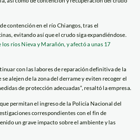
ría, así como de contención y recuperación del crudo
de contención en el río Chiangos, tras el
nas, evitando así que el crudo siga expandiéndose.
e los ríos Nieva y Marañón, y afectó a unas 17
tinuar con las labores de reparación definitiva de la
 se alejen de la zona del derrame y eviten recoger el
medidas de protección adecuadas”, resaltó la empresa.
ue permitan el ingreso de la Policía Nacional del
vestigaciones correspondientes con el fin de
tenido un grave impacto sobre el ambiente y las