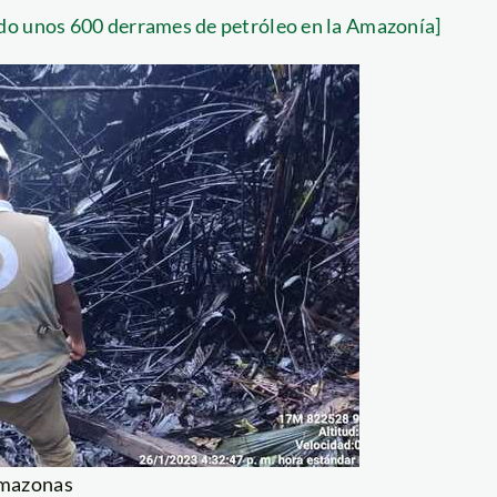
do unos 600 derrames de petróleo en la Amazonía]
Amazonas