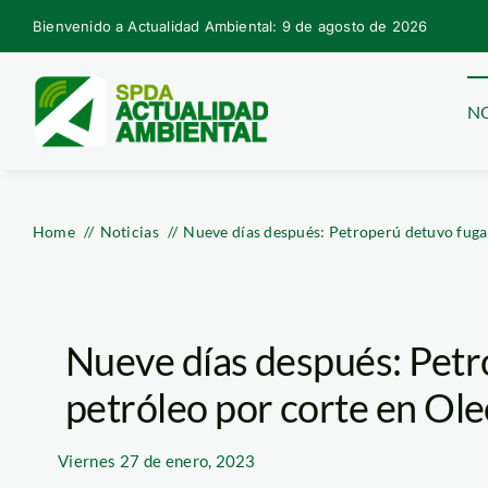
Skip
Bienvenido a Actualidad Ambiental: 9 de agosto de 2026
to
content
NO
Home
Noticias
Nueve días después: Petroperú detuvo fug
Nueve días después: Petr
petróleo por corte en O
Viernes
27 de enero, 2023