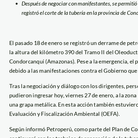
Después de negociar con manifestantes, se permitió 
registró el corte de la tubería en la provincia de C
El pasado 18 de enero se registró un derrame de petr
la altura del kilómetro 390 del Tramo II del Oleodu
Condorcanqui (Amazonas). Pese a la emergencia, el p
debido a las manifestaciones contra el Gobierno que s
Tras la negociación y diálogo con los dirigentes, per
pudieron ingresar hoy, viernes 27 de enero, a la zona
una grapa metálica. En esta acción también estuvie
Evaluación y Fiscalización Ambiental (OEFA).
Según informó Petroperú, como parte del Plan de Con