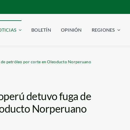
TICIAS
BOLETÍN
OPINIÓN
REGIONES
a de petróleo por corte en Oleoducto Norperuano
operú detuvo fuga de
leoducto Norperuano