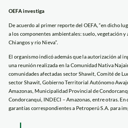
OEFA investiga
De acuerdo al primer reporte del OEFA, “en dicho lug
a los componentes ambientales: suelo, vegetación y 
Chiangos y río Nieva”.
El organismo indicó además que la autorización al ing
una reunión realizada en la Comunidad Nativa Najai
comunidades afectadas sector Shawit, Comité de Lu
sector Shawit, Gobierno Territorial Autónomo Awaj
Amazonas, Municipalidad Provincial de Condorcanqui
Condorcanqui, INDECI – Amazonas, entre otras. En di
garantías correspondientes a Petroperú S.A. para i