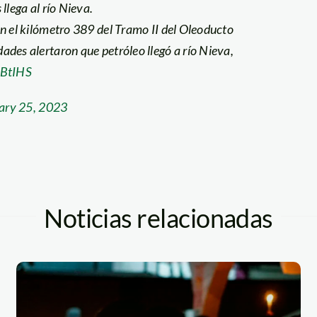
lega al río Nieva.
n el kilómetro 389 del Tramo II del Oleoducto
s alertaron que petróleo llegó a río Nieva,
QBtIHS
ary 25, 2023
Noticias relacionadas