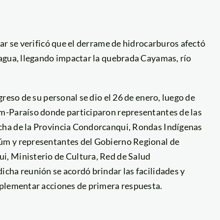
ar se verificó que el derrame de hidrocarburos afectó
agua, llegando impactar la quebrada Cayamas, río
reso de su personal se dio el 26 de enero, luego de
m-Paraíso donde participaron representantes de las
cha de la Provincia Condorcanqui, Rondas Indígenas
úm y representantes del Gobierno Regional de
, Ministerio de Cultura, Red de Salud
cha reunión se acordó brindar las facilidades y
mplementar acciones de primera respuesta.