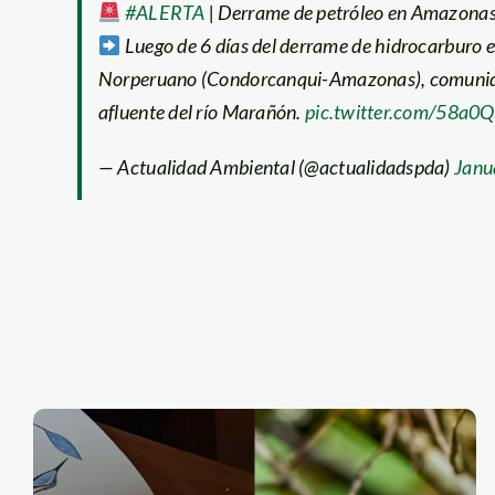
#ALERTA
| Derrame de petróleo en Amazonas l
Luego de 6 días del derrame de hidrocarburo e
Norperuano (Condorcanqui-Amazonas), comunidade
afluente del río Marañón.
pic.twitter.com/58a0
— Actualidad Ambiental (@actualidadspda)
Janu