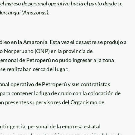
el ingreso de personal operativo hacia el punto donde se
ondorcanqui (Amazonas).
óleo en la Amazonía. Esta vez el desastre se produjo a
cto Norperuano (ONP) en la provincia de
ersonal de Petroperú no pudo ingresar a la zona
e realizaban cerca del lugar.
sonal operativo de Petroperú y sus contratistas
 para contener la fuga de crudo con la colocación de
ron presentes supervisores del Organismo de
tingencia, personal de la empresa estatal