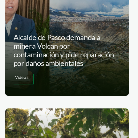
Alcalde de Pasco demanda a
minera Volcan por
contaminación y pide reparación
por daños ambientales
Videos