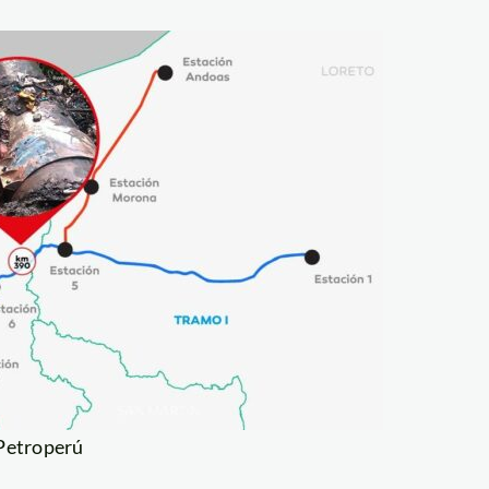
Petroperú