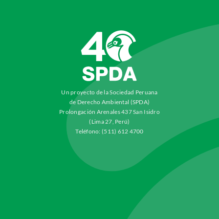
Un proyecto de la Sociedad Peruana
de Derecho Ambiental (SPDA)
Prolongación Arenales 437 San Isidro
(Lima 27, Perú)
Teléfono: (511) 612 4700