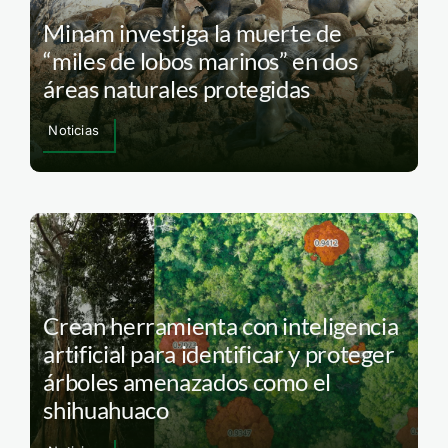
Minam investiga la muerte de
“miles de lobos marinos” en dos
áreas naturales protegidas
Noticias
Crean herramienta con inteligencia
artificial para identificar y proteger
árboles amenazados como el
shihuahuaco