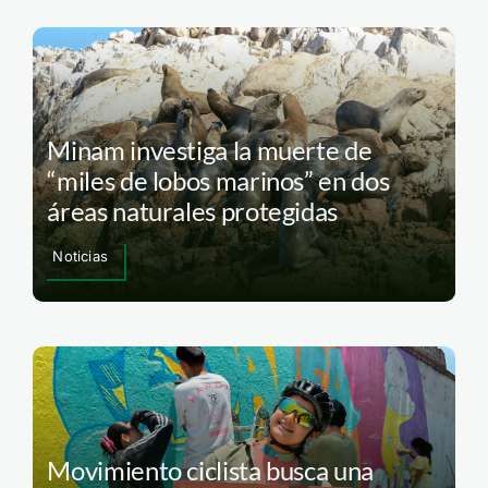
Minam investiga la muerte de
“miles de lobos marinos” en dos
áreas naturales protegidas
Noticias
Movimiento ciclista busca una