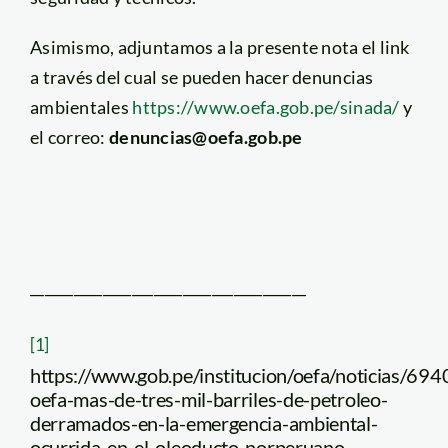
Asimismo, adjuntamos a la presente nota el link
a través del cual se pueden hacer denuncias
ambientales
https://www.oefa.gob.pe/sinada/
y
el correo:
denuncias@oefa.gob.pe
______________________________________
[1]
https://www.gob.pe/institucion/oefa/noticias/69
oefa-mas-de-tres-mil-barriles-de-petroleo-
derramados-en-la-emergencia-ambiental-
ocurrida-en-el-oleoducto-norperuano