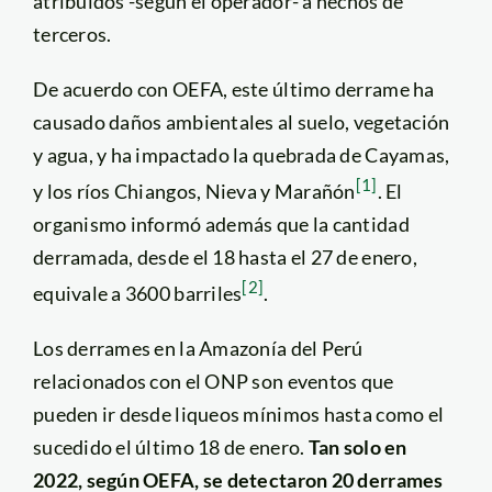
atribuidos -según el operador- a hechos de
terceros.
De acuerdo con OEFA, este último derrame ha
causado daños ambientales al suelo, vegetación
y agua, y ha impactado la quebrada de Cayamas,
[1]
y los ríos Chiangos, Nieva y Marañón
. El
organismo informó además que la cantidad
derramada, desde el 18 hasta el 27 de enero,
[2]
equivale a 3600 barriles
.
Los derrames en la Amazonía del Perú
relacionados con el ONP son eventos que
pueden ir desde liqueos mínimos hasta como el
sucedido el último 18 de enero.
Tan solo en
2022, según OEFA, se detectaron 20 derrames