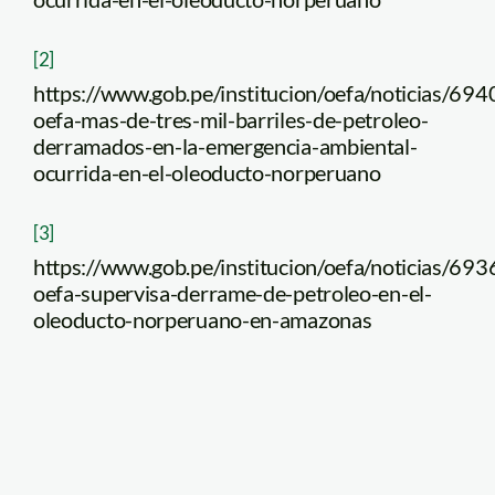
[2]
https://www.gob.pe/institucion/oefa/noticias/69
oefa-mas-de-tres-mil-barriles-de-petroleo-
derramados-en-la-emergencia-ambiental-
ocurrida-en-el-oleoducto-norperuano
[3]
https://www.gob.pe/institucion/oefa/noticias/69
oefa-supervisa-derrame-de-petroleo-en-el-
oleoducto-norperuano-en-amazonas