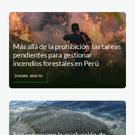
Más allá de la prohibición: las tareas
pendientes para gestionar
incendios forestales en Perú
Debate abierto
Senace asume la evaluación de