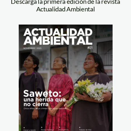
Descarga la primera edición de la revista
Actualidad Ambiental