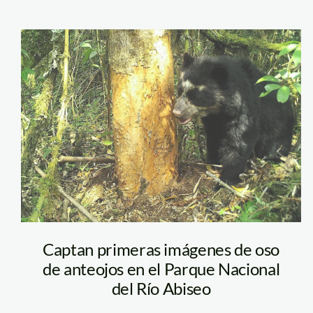
oso-de-anteojos-
sernanp1
Captan primeras imágenes de oso
de anteojos en el Parque Nacional
del Río Abiseo