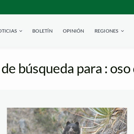
TICIAS
BOLETÍN
OPINIÓN
REGIONES
de búsqueda para : oso
Oso+de+Anteojos+