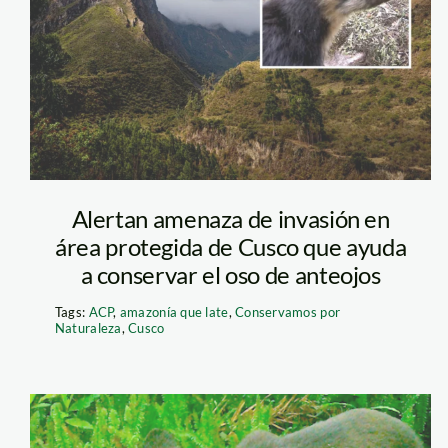
veronica—
conservamos-
por-naturaleza1
Alertan amenaza de invasión en
área protegida de Cusco que ayuda
a conservar el oso de anteojos
Tags:
ACP
,
amazonía que late
,
Conservamos por
Naturaleza
,
Cusco