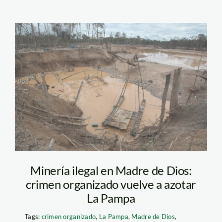
mineria_ilegal_madre_de_d
Minería ilegal en Madre de Dios:
crimen organizado vuelve a azotar
La Pampa
Tags:
crimen organizado
,
La Pampa
,
Madre de Dios
,