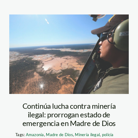
operacion-mercurio-
madre-de-dios-
mineria-andina
Continúa lucha contra minería
ilegal: prorrogan estado de
emergencia en Madre de Dios
Tags:
Amazonía
,
Madre de Dios
,
Minería ilegal
,
policía