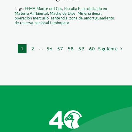
Tags:
FEMA Madre de Dios
,
Fiscalía Especializada en
Materia Ambiental
,
Madre de Dios
,
Minería ilegal
,
operación mercurio
,
sentencia
,
zona de amortiguamiento
de reserva nacional tambopata
Siguiente
1
2
···
56
57
58
59
60