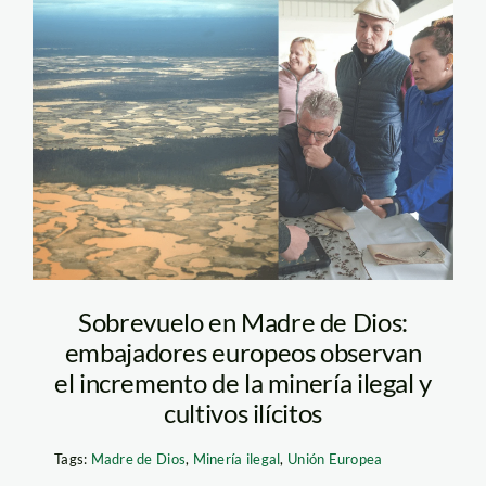
mineria-ilegal-madre-
de-dios-foto-
composicion-2
Sobrevuelo en Madre de Dios:
embajadores europeos observan
el incremento de la minería ilegal y
cultivos ilícitos
Tags:
Madre de Dios
,
Minería ilegal
,
Unión Europea