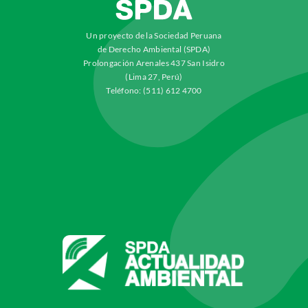
Un proyecto de la Sociedad Peruana
de Derecho Ambiental (SPDA)
Prolongación Arenales 437 San Isidro
(Lima 27, Perú)
Teléfono: (511) 612 4700