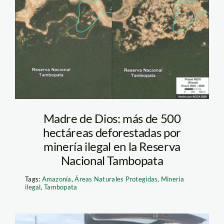
– ACCA
Madre de Dios: más de 500
hectáreas deforestadas por
minería ilegal en la Reserva
Nacional Tambopata
Tags:
Amazonía
,
Áreas Naturales Protegidas
,
Minería
ilegal
,
Tambopata