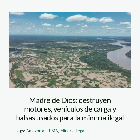
mineria-ilegal—
madre-de-dios—fema
Madre de Dios: destruyen
motores, vehículos de carga y
balsas usados para la minería ilegal
Tags:
Amazonía
,
FEMA
,
Minería ilegal