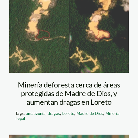
reserva-tambopata—
mineria—rami-
Minería deforesta cerca de áreas
protegidas de Madre de Dios, y
aumentan dragas en Loreto
Tags:
amaazonía
,
dragas
,
Loreto
,
Madre de Dios
,
Minería
ilegal