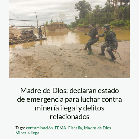
FEMA MDD
Madre de Dios: declaran estado
de emergencia para luchar contra
minería ilegal y delitos
relacionados
Tags:
contaminación
,
FEMA
,
Fiscalía
,
Madre de Dios
,
Minería ilegal