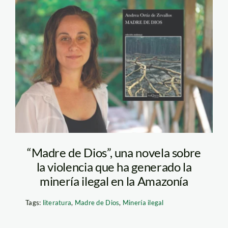
andrea-ortiz-de-
zevallos—madre-de-
dios
“Madre de Dios”, una novela sobre
la violencia que ha generado la
minería ilegal en la Amazonía
Tags:
literatura
,
Madre de Dios
,
Minería ilegal