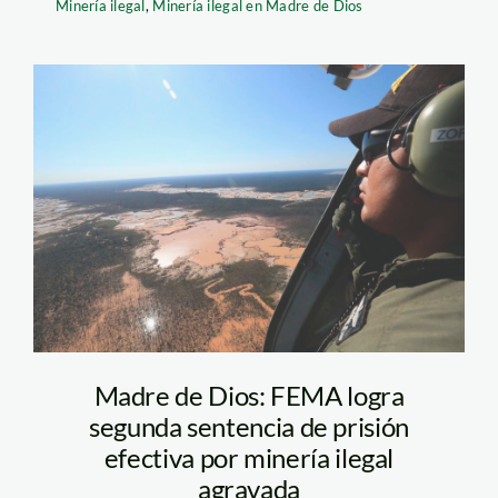
Minería ilegal
,
Minería ilegal en Madre de Dios
operacion-mercurio-
madre-de-dios-
mineria-andina
Madre de Dios: FEMA logra
segunda sentencia de prisión
efectiva por minería ilegal
agravada