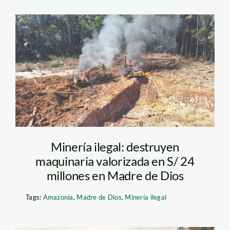
mineria ilegal –
barranco chico –
madre de dios – fema
Minería ilegal: destruyen
maquinaria valorizada en S/ 24
millones en Madre de Dios
Tags:
Amazonía
,
Madre de Dios
,
Minería ilegal