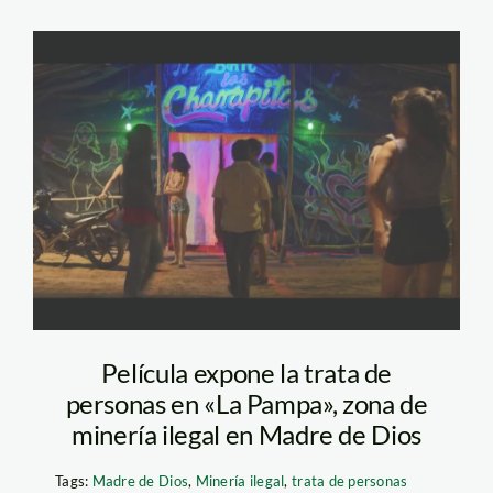
pelicula sobre la
pampa mineria ilegal
Película expone la trata de
personas en «La Pampa», zona de
minería ilegal en Madre de Dios
Tags:
Madre de Dios
,
Minería ilegal
,
trata de personas